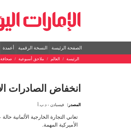
الصفحة الرئيسة
النسخة الرقمية
أعمدة
الرئيسة
العالم
ملاحق أسبوعية
صحافة ع
انخفاض الصادرات الأل
المصدر:
فيسبادن - د.ب.أ
تعاني التجارة الخارجية الألمانية حال
الأميركية المهمة.