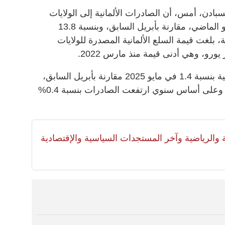
ادن، أمس، أن الصادرات الألمانية إلى الولايات
المتحدة تراجعت بنسبة 7.7% في مايو الماضي، مقارنة بأبريل السابق، وبنسبة 13.8
ً لبيانات أولية، بلغت قيمة السلع الألمانية المصدرة للولايات
وبوجه عام انخفضت الصادرات الألمانية بنسبة 1.4 في مايو 2025 مقارنة بأبريل السابق،
فيما انخفضت الواردات بنسبة 3.8%، وعلى أساس سنوي ارتفعت الصادرات بنسبة 0.4%
لية والرياضية وآخر المستجدات السياسية والإقتصادية