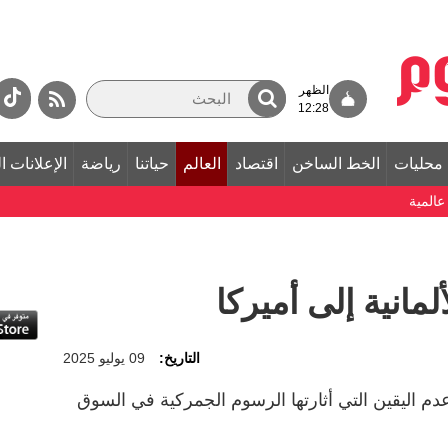
الظهر
12:28
محليات
الخط الساخن
اقتصاد
العالم
حياتنا
رياضة
الإعلانات ا
المية
مانية إلى أميركا
التاريخ:
09 يوليو 2025
ة عدم اليقين التي أثارتها الرسوم الجمركية في السوق