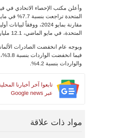
وأعلن مكتب الإحصاء الاتحادي في فيسب
مقارنة بمايو 2024، ووفقا
المتحدة، في مايو الماضي، 12.1 مليار يورو، وهي أدنى قيمة منذ مارس 2022.
والواردات بنسبة 4.2%.
تابعوا آخر أخبارنا المح
عبر Google news
مواد ذات علاقة