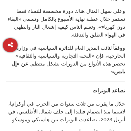
وعلى سبيل المثال هناك دورة مخصصة للنساء فقط
تستمر خلال عطلة نهاية الأسبوع بالكامل وتسمى «البقاء
دون كهرباء»، وتعلم الناس كيفية إشعال النار والطهي
في الهواء الطلق والتدفئة.
ووفقاً لنائب المدير العام للدائرة السياسية في وزارة
الخارجية، فإن «النخبة التجارية والسياسية والثقافية»
تحضر هذه الأنواع من الدورات بشكل منتظم.
عن «إل
بايس»
تصاعد التوترات
خلال ما يقرب من ثلاث سنوات من الحرب في أوكرانيا،
لاسيما منذ انضمام فنلندا إلى حلف شمال الأطلسي، في
أبريل 2023، تصاعدت التوترات بين هلسنكي وموسكو.