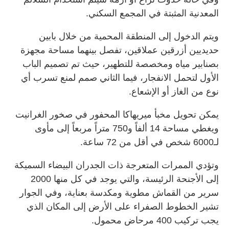
المعدنية المثبتة في المجمع السكني.
ويتم الدخول إلى المنطقة المحمية من خلال بابين
حديديين أزرقين عملاقين، تفصل بينهما مساحة مجهزة
بصنابير مياه ومخصصة للتطهير، حيث تم تصميم الباب
الأول لتحمل الانفجار، فيما الثاني صمم لمنع تسرب أي
نوع من الغاز أو الإشعاع.
يمكن تحويل مخبأ ميريهاكا المحفور في صخور الغرانيت
ويغطي مساحة 14 ألفاً و750 متراً مربعاً إلى مأوى
لـ6000 شخص في أقل من 72 ساعة.
وتؤدي الممرات المتعرجة ذات الجدران البيضاء السميكة
إلى الأجنحة الرئيسة، والتي يوجد في كل منها 2000
سرير من القماش مطوية ومكدسة بعناية، وفي الجوار
تشير الخطوط الصفراء على الأرض إلى المكان الذي
يجب تركيب 400 مرحاض محمول.