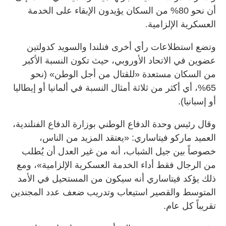
أن نحو 80% من السكان يؤيدون الإبقاء على الخدمة
العسكرية الإلزامية.
وتضع استطلاعات رأي أخرى فنلندا والسويد كدولتين
عضوين في الاتحاد الأوروبي، حيث تكون النسبة الأكبر
من السكان مستعدة «للقتال من أجل الوطن» (نحو
65%، أي أكثر من ثلاثة أمثال النسبة في ألمانيا أو إيطاليا
أو إسبانيا).
وقال رئيس وحدة الدفاع الوطني بوزارة الدفاع الفنلندية،
العميد ماركو فيتاساري: «يعتقد المزيد من الناس،
خصوصاً بين جيل الشباب، أنه من غير العدل أن يُطلب
من الرجال فقط أداء الخدمة العسكرية الإلزامية»، ومع
ذلك يؤكد فيتاساري أنه سيكون من المستحيل في الأمد
المتوسط والقصير استيعاب وتدريب ضعف عدد المجندين
تقريباً كل عام.