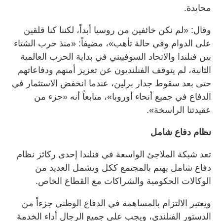
محايدة.
وقال: «لم نكن خائفين من روسيا أبداً، لكننا كنا قلقين
على الدوام وفي حالة تأهب»، مضيفاً: «منذ حرب الشتاء
بين فنلندا والاتحاد السوفييتي في بداية الحرب العالمية
الثانية، لم يتوقف الفنلنديون عن تعزيز أمنهم ودفاعاتهم
حتى بعد سقوط جدار برلين، عندما انخفض الاستثمار في
الدفاع في جميع أنحاء أوروبا»، متابعاً أنه «جزء من
عقيدتنا الراسخة».
نظام دفاع شامل
تعد شبكة الملاجئ الواسعة في فنلندا إحدى ركائز نظام
دفاع شامل يهتم بالمجتمع ككل ويشمل العديد من
الوكالات الحكومية والشراكات مع القطاع الخاص.
ويعتبر الالتزام بالمساهمة في الدفاع الوطني جزءاً من
الدستور الفنلندي، ويجب على جميع الرجال أداء الخدمة