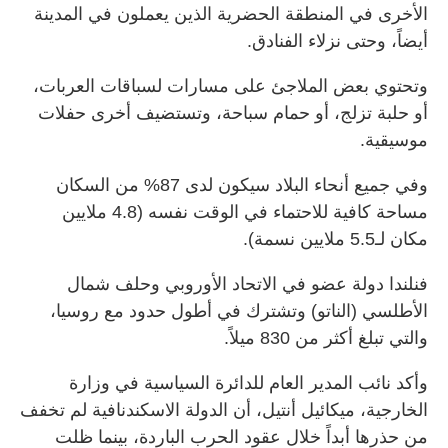
الأخرى في المنطقة الحضرية الذين يعملون في المدينة
أيضاً، وحتى نزلاء الفنادق.
وتحتوي بعض الملاجئ على مسارات لسباقات العربات،
أو حلبة تزلج، أو حمام سباحة، وتستضيف أخرى حفلات
موسيقية.
وفي جميع أنحاء البلاد سيكون لدى 87% من السكان
مساحة كافية للاحتماء في الوقت نفسه (4.8 ملايين
مكان لـ5.5 ملايين نسمة).
فنلندا دولة عضو في الاتحاد الأوروبي وحلف شمال
الأطلسي (الناتو) وتشترك في أطول حدود مع روسيا،
والتي تبلغ أكثر من 830 ميلاً.
وأكد نائب المدير العام للدائرة السياسية في وزارة
الخارجية، ميكائيل أنتيل، أن الدولة الاسكندنافية لم تخفف
من حذرها أبداً خلال عقود الحرب الباردة، بينما ظلت