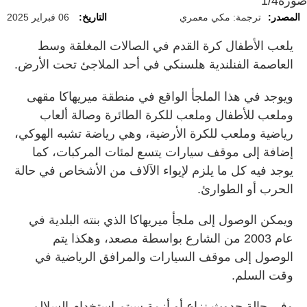
صورة
1/4
المصدر:
ترجمة: مكي معمري
التاريخ:
06 فبراير 2025
يلعب الأطفال كرة القدم في الصالات المغلقة وسط
العاصمة الفنلندية هلسنكي في أحد الملاجئ تحت الأرض.
ويوجد في هذا الملجأ الواقع في منطقة ميريهاكا مقهى
وملعب للأطفال وملعب للكرة الطائرة وصالة ألعاب
رياضية وملعب للكرة الأرضية، وهي رياضة تشبه الهوكي،
إضافة إلى موقف سيارات يتسع لمئات المركبات، كما
يوجد فيه كل ما يلزم لإيواء الآلاف من الأشخاص في حالة
الحرب أو الطوارئ.
ويمكن الوصول إلى ملجأ ميريهاكا الذي بنته البلدية في
عام 2003 من الشارع بواسطة مصعد، وهكذا يتم
الوصول إلى موقف السيارات والمرافق الرياضية في
وقت السلم.
وفي حالة حدوث نزاع أو أزمة سيتم استخدام السلالم