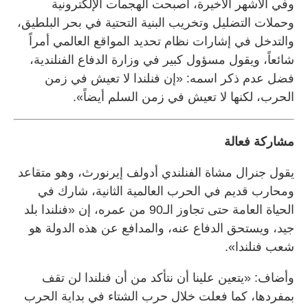
وفي الأشهر الأخيرة، أصبحت الهجمات الإلكترونية
وحملات التضليل وتخريب البنية التحتية في بحر البلطيق،
والتدخل في إشارات نظام تحديد المواقع العالمي أمراً
شائعاً، ويقول مسؤول كبير في وزارة الدفاع الفنلندية،
فضل عدم ذكر اسمه: «إن فنلندا لا تعيش في زمن
الحرب، لكنها لا تعيش في زمن السلم أيضاً».
مشاركة فعالة
يقول جنرال مشاة الفنلندي أدولف إيرنورث، وهو متقاعد
ومحارب قديم في الحرب العالمية الثانية، شارك في
الحياة العامة حتى تجاوز الـ90 من عمره، إن «فنلندا بلد
جيد، ويستحق الدفاع عنه، والمدافع عن هذه الدولة هو
شعب فنلندا».
وأضاف: «يتعين علينا أن نتأكد من أن فنلندا لن تقف
بمفردها، كما فعلت خلال حرب الشتاء في بداية الحرب