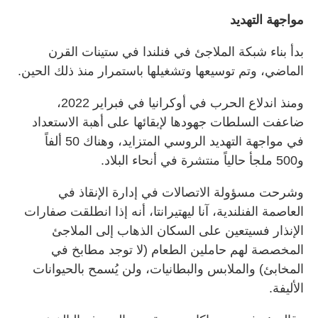
مواجهة التهديد
بدأ بناء شبكة الملاجئ في فنلندا في ستينات القرن
الماضي، وتم توسيعها وتشغيلها باستمرار منذ ذلك الحين.
ومنذ اندلاع الحرب في أوكرانيا في فبراير 2022،
ضاعفت السلطات جهودها لإبقائها على أهبة الاستعداد
في مواجهة التهديد الروسي المتزايد، وهناك 50 ألفاً
و500 ملجأ حالياً منتشرة في أنحاء البلاد.
وشرحت مسؤولة الاتصالات في إدارة الإنقاذ في
العاصمة الفنلندية، آنا ليهتيرانتا، أنه إذا انطلقت صفارات
الإنذار فسيتعين على السكان الذهاب إلى الملاجئ
المخصصة لهم حاملين الطعام (لا توجد مطابخ في
المخابئ) والملابس والبطانيات، ولن يُسمح بالحيوانات
الأليفة.