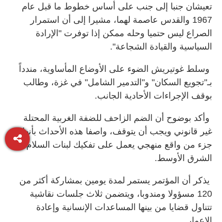
تعيشان جنبا إلى جنب على أساس خطوط ما قبل عام
1967 والقدس عاصمة لهما، مشيرا إلى أن استمرار
الصراع ليس حتميا وحله ممكن إذا توفرت "الإرادة
السياسية والقيادة الشجاعة".
وسلط غوتيريش الضوء على الأوضاع المأساوية، مندداً
بـ"تجويع السكان" و"التدمير الشامل" في غزة، وطالب
بوقف الإجراءات الأحادية الجانب.
وأكد بوضوح أن الضم الزاحف للضفة الغربية المحتلة
غير قانوني ويجب أن يتوقف، واصفا هذه الأحداث بأنها
جزء من واقع منهجي يعمل على تفكيك لبنات السلام في
الشرق الأوسط.
يذكر أن المؤتمر يستمر لمدة يومين بمشاركة أكثر من
120 مسؤولا ومندوبا، ويتضمن ثلاث جلسات نقاشية
تتناول قضايا من بينها المساعدات الإنسانية وإعادة
الإعمار.