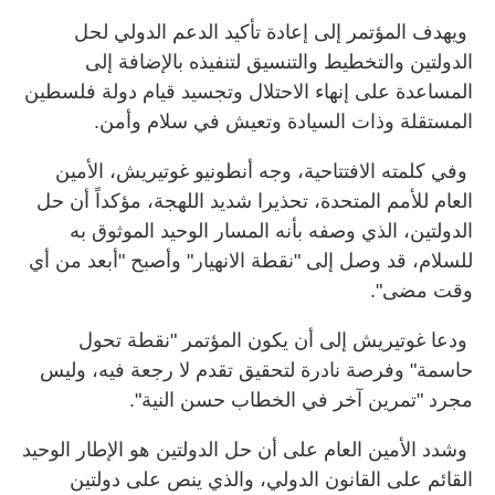
ويهدف المؤتمر إلى إعادة تأكيد الدعم الدولي لحل
الدولتين والتخطيط والتنسيق لتنفيذه بالإضافة إلى
المساعدة على إنهاء الاحتلال وتجسيد قيام دولة فلسطين
المستقلة وذات السيادة وتعيش في سلام وأمن.
وفي كلمته الافتتاحية، وجه أنطونيو غوتيريش، الأمين
العام للأمم المتحدة، تحذيرا شديد اللهجة، مؤكداً أن حل
الدولتين، الذي وصفه بأنه المسار الوحيد الموثوق به
للسلام، قد وصل إلى "نقطة الانهيار" وأصبح "أبعد من أي
وقت مضى".
ودعا غوتيريش إلى أن يكون المؤتمر "نقطة تحول
حاسمة" وفرصة نادرة لتحقيق تقدم لا رجعة فيه، وليس
مجرد "تمرين آخر في الخطاب حسن النية".
وشدد الأمين العام على أن حل الدولتين هو الإطار الوحيد
القائم على القانون الدولي، والذي ينص على دولتين