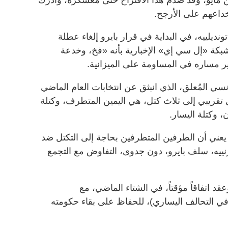
داعهم على الأرجح.
لييه، في البداية في قرار بايرو إلغاء عطلة
لشبكة «إل سي إي» الإخبارية بأنه «فخ، وخدعة
ير مساره في المساومة على الميزانية.
سي المُعلق، الذي انبثق عن انتخابات العام الماضي
ل تقريبي إلى ثلاث كتل، هي اليمين المتطرف، وكتلة
 وكتلة اليسار.
ما يعني أن الطرفين المتطرفين بحاجة إلى التكتل ضد
نييه، سلف بايرو، دون جدوى، التفاوض مع التجمع
عقد اتفاقاً مؤقتاً، في الشتاء الماضي، مع
ً في التحالف اليساري)، للحفاظ على بقاء حكومته