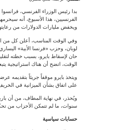
بدا رئيس الوزراء الفرنسي، فرانسوا ب
الفرنسيين، هذا الأسبوع، أنه سيحرمهم
ويخفض مليارات الدولارات من رعايته
وفي الوقت المناسب، أعلن كل من الت
لوبان، وحزب «فرنسا الأبية» اليساري
الوقت، اتضح أن هناك استراتيجية يت
ويتخذ بايرو موقفاً جريئاً بتقديمه عرض
على اتفاق بشأن الميزانية في الخريف
ويُحذر، في نهاية المطاف، من أن باريس 
سنوات، ما لم تتمكن الأحزاب من تحك
حسابات سياسية