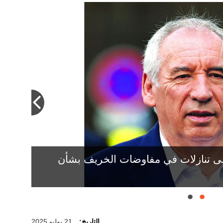
ى تنازلات في مفاوضات الخريف بشأن
 في البرلمان الفرنسي. أرشيفية
التاريخ:
21 يوليو 2025