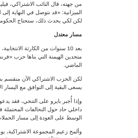
من جهته، قال النائب الاشتراكي، في
الميزانية: «قد نتوصل في النهاية إل
لكن لكي يحدث ذلك، ستحتاج الحكومة 
مسار معتدل
بعد 10 سنوات من الكارثة الانتخا
متحدين الهيمنة التي بناها حزب «فرنس
الماضي.
لكن الحزب الاشتراكي الآن منقسم بش
يسعى البقية إلى التوافق مع اليسار الأ
وإذا أُجبر بايرو على التنحي، فقد يدع
داخلي حاد حول التحالفات المحتملة
الوسط على العودة إلى مسار الحملات ا
وألمح زعيم المجموعة الاشتراكية، بو