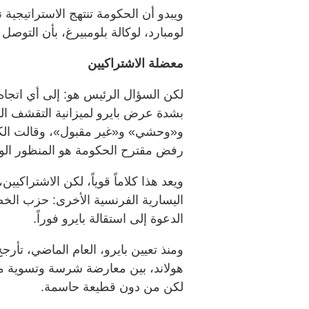
ويبدو أن الحكومة تنتهج الاستراتيجية
لومبارد، لوكالة بلومبيرغ، بأن التوصل 
معضلة الاشتراكيين
لكن السؤال الرئيس هو: إلى أي اتجاه 
بشدة عرض بايرو لميزانية التقشف ال
و«وحشي» و«غير مقبول»، وقالت الكتل
رفض مقترح الحكومة هو المنظور الو
ويعد هذا كلاماً قوياً، لكن الاشتراكي
اليسارية الفرنسية الأخرى: حزب الخ
الدعوة إلى استقالة بايرو فوراً.
ومنذ تعيين بايرو، العام الماضي، تأر
هولاند، بين معارضة شرسة وتسوية متع
لكن من دون قطيعة حاسمة.