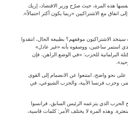
 نفسها هذه المرة، حيث صرّح وزير الاقتصاد، إريك
إلى اتفاق مع الاشتراكيين «ربما يكون أكثر احتمالاً».
سيتخذ الاشتراكيون موقفهم؟ بطبيعة الحال، انتقدوا
ذي استمر ساعتين، ووصفوه بأنه «غير عادل»
ة البرلمانية للحزب: «في الوضع الراهن، فإن
حيد».
ين، على نحو واضح، امتنعوا عن الانضمام إلى القوى
ضر، وحزب فرنسا الأبية، والحزب الشيوعي، في
جح الحزب الذي يتزعمه الرئيس السابق، فرانسوا
ثرة. وهذه المرة لا يختلف الأمر: كلمات قاسية،