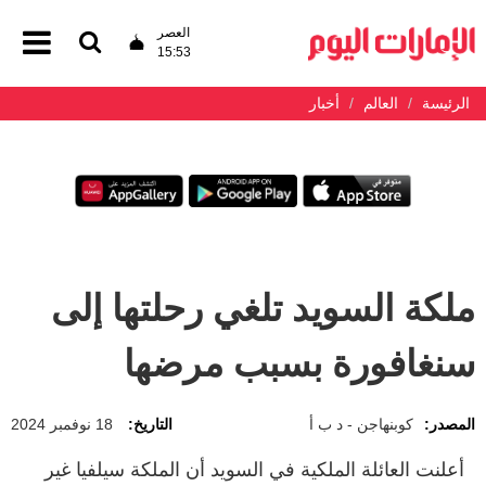
العصر
15:53
الرئيسة
العالم
أخبار
ملكة السويد تلغي رحلتها إلى
سنغافورة بسبب مرضها
المصدر:
كوبنهاجن - د ب أ
التاريخ:
18 نوفمبر 2024
أعلنت العائلة الملكية في السويد أن الملكة سيلفيا غير