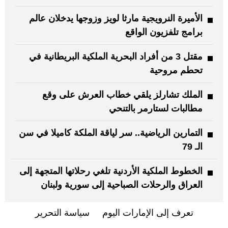
الأميرة النرويجية مارثا لويز وزوجها يدخلان عالم
برامج تلفزيون الواقع
مقتل 3 من أفراد البحرية الملكية البريطانية في
تحطم مروحية
الملك تشارلز يلقي خطاب العرش على وقع
مطالبات لستارمر بالتنحي
التمارين الرياضية.. سر لياقة الملكة كاميلا في سن
الـ 79
الخطوط الملكية الأردنية تلغي رحلاتها المتجهة إلى
العراق والرحلات الصباحية إلى سورية ولبنان
تعرف إلى الإمارات اليوم
سياسة التحرير