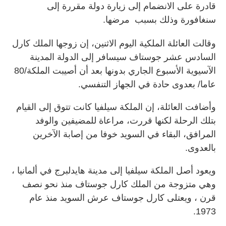
قادرة على الانضمام إلى زيارة دولة مقررة إلى
سنغافورة وذلك بسبب مرضها.
وقالت العائلة الملكية اليوم الاثنين، إن زوجها الملك كارل
السادس عشر جوستاف سيسافر إلى الدولة المدينة
الآسيوية الأسبوع الجاري بدونها بعد أن أصيبت الملكة/80
عاما/ بعدوى حادة في الجهاز التنفسي.
وأضافت العائلة، إن الملكة سيلفيا كانت تتوق إلى القيام
بتلك الرحلة لكنها قررت، مراعاة للمضيفين والوفد
المرافق، البقاء في السويد خوفا من إصابة الآخرين
بالعدوى.
ويعود أصل الملكة سيلفيا إلى مدينة هايدلبرج في ألمانيا ،
وهي متزوجة من الملك كارل جوستاف منذ نحو نصف
قرن ، ويعتلى كارل جوستاف عرش السويد منذ عام
1973.