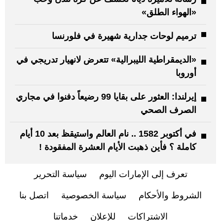
«الهواء الطلق»
ترميم لوحات جدارية شهيرة في فلورنسا
«الديمقراطية الليبرالية» تتعرض لانهيار تدريجي في
أوروبا
إيرلندا: العثور على بقايا 99 رضيعاً دفنوا في مجاري
الصرف الصحي
في أكتوبر 1582 .. نام العالم واستيقظ بعد 10 أيام
كاملة ؟ فأين ذهبت الأيام العشرة المفقودة !
تعرف إلى الإمارات اليوم
سياسة التحرير
الشروط والأحكام
سياسة الخصوصية
اتصل بنا
الاشتراكات
للإعلان
خدماتنا