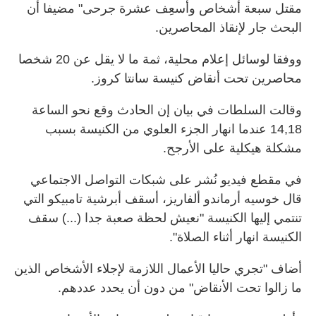
مقتل سبعة أشخاص وأسعِف عشرة جرحى" مضيفا أن
البحث جار لإنقاذ المحاصرين.
ووفقا لوسائل إعلام محلية، ثمة ما لا يقل عن 20 شخصا
محاصرين تحت أنقاض كنيسة سانتا كروز.
وقالت السلطات في بيان إن الحادث وقع نحو الساعة
14,18 عندما انهار الجزء العلوي من الكنيسة بسبب
مشكلة هيكلية على الأرجح.
في مقطع فيديو نُشر على شبكات التواصل الاجتماعي
قال خوسيه أرماندو ألفاريز، أسقف أبرشية تامبيكو التي
تنتمي إليها الكنيسة "نعيش لحظة صعبة جدا (...) سقف
الكنيسة انهار أثناء الصلاة".
أضاف "تجري حاليا الأعمال اللازمة لإجلاء الأشخاص الذين
ما زالوا تحت الأنقاض" من دون أن يحدد عددهم.