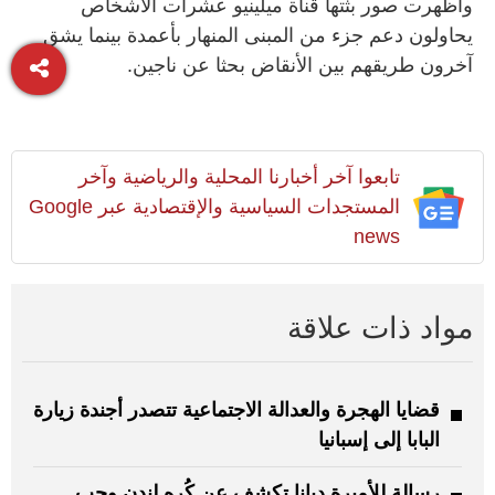
وأظهرت صور بثتها قناة ميلينيو عشرات الأشخاص
يحاولون دعم جزء من المبنى المنهار بأعمدة بينما يشق
آخرون طريقهم بين الأنقاض بحثا عن ناجين.
تابعوا آخر أخبارنا المحلية والرياضية وآخر
المستجدات السياسية والإقتصادية عبر Google
news
مواد ذات علاقة
قضايا الهجرة والعدالة الاجتماعية تتصدر أجندة زيارة
البابا إلى إسبانيا
رسالة للأميرة ديانا تكشف عن كُره لندن وحب