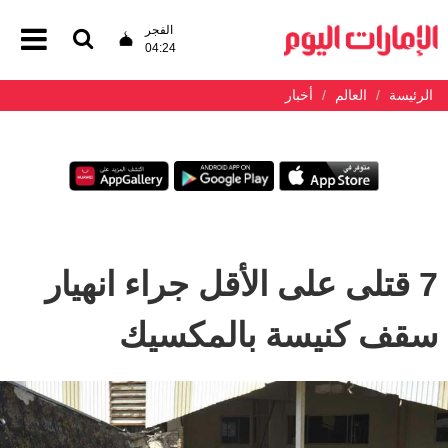
الفجر
04:24
الرئيسة
العالم
أخبار
7 قتلى على الأقل جراء انهيار
سقف كنيسة بالمكسيك