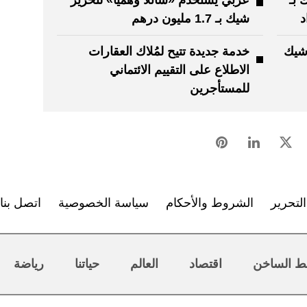
 بـ
عربي يستخدم «سائلاً وهمياً» لتحرير
شيك بـ 1.7 مليون درهم
شيك
خدمة جديدة تتيح لمُلاك العقارات
الاطلاع على التقييم الائتماني
للمستأجرين
لتحرير
الشروط والأحكام
سياسة الخصوصية
اتصل بنا
ط الساخن
اقتصاد
العالم
حياتنا
رياضة