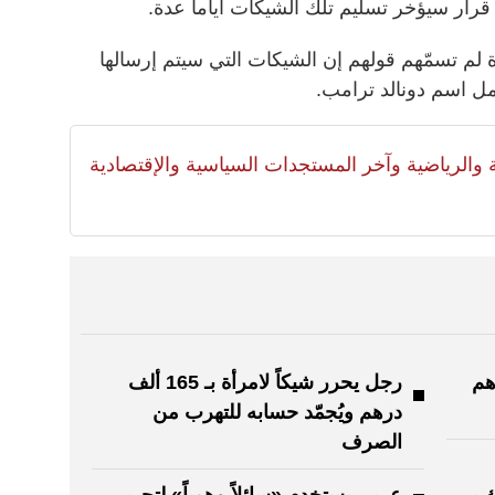
قرار سيؤخر تسليم تلك الشيكات أياماً عدة.
لم تسمّهم قولهم إن الشيكات التي سيتم إرسالها
لية والرياضية وآخر المستجدات السياسية والإقتصادية
ون درهم
رجل يحرر شيكاً لامرأة بـ 165 ألف
درهم ويُجمّد حسابه للتهرب من
الصرف