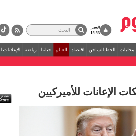
العصر
15:53
محليات
الخط الساخن
اقتصاد
العالم
حياتنا
رياضة
الإعلانات ا
ت الإعانات للأميركيين