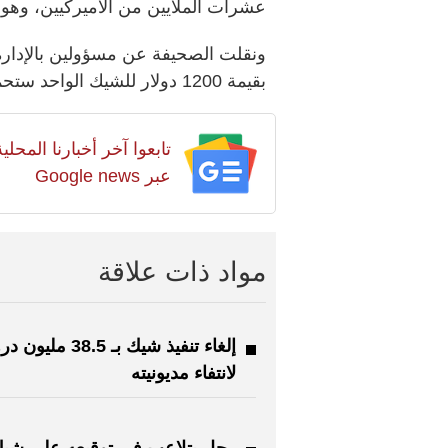
عشرات الملايين من الأميركيين، وهو 
ونقلت الصحيفة عن مسؤولين بالإدارة 
بقيمة 1200 دولار للشيك الواحد ستحمل اسم دونالد ترامب.
تابعوا آخر أخبارنا المح
عبر Google news
مواد ذات علاقة
إلغاء تنفيذ شيك بـ 38.5 ملي
لانتفاء مديونيته