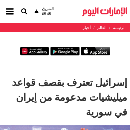
الشروق
05:45
الرئيسة
العالم
أخبار
إسرائيل تعترف بقصف قواعد
ميليشيات مدعومة من إيران
في سورية