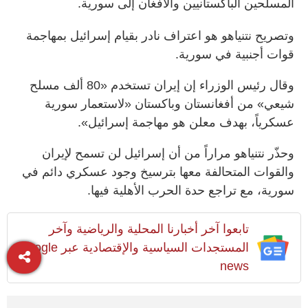
المسلحين الباكستانيين والأفغان إلى سورية.
وتصريح نتنياهو هو اعتراف نادر بقيام إسرائيل بمهاجمة
قوات أجنبية في سورية.
وقال رئيس الوزراء إن إيران تستخدم «80 ألف مسلح
شيعي» من أفغانستان وباكستان «لاستعمار سورية
عسكرياً، بهدف معلن هو مهاجمة إسرائيل».
وحذّر نتنياهو مراراً من أن إسرائيل لن تسمح لإيران
والقوات المتحالفة معها بترسيخ وجود عسكري دائم في
سورية، مع تراجع حدة الحرب الأهلية فيها.
تابعوا آخر أخبارنا المحلية والرياضية وآخر
المستجدات السياسية والإقتصادية عبر Google
news