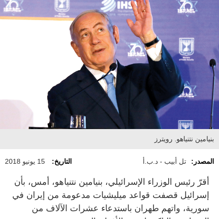
بنيامين نتنياهو. رويترز
المصدر:
تل أبيب - د.ب.أ
التاريخ:
15 يونيو 2018
أقرّ رئيس الوزراء الإسرائيلي، بنيامين نتنياهو، أمس، بأن
إسرائيل قصفت قواعد ميليشيات مدعومة من إيران في
سورية، واتهم طهران باستدعاء عشرات الآلاف من