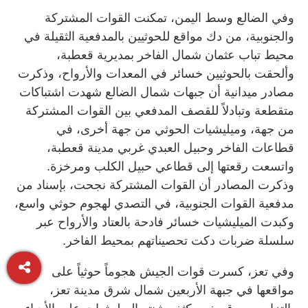
وفي الضالع وسط اليمن، تمكنت القوات المشتركة
والجنوبية، من دك مواقع للحوثيين بالمدفعية الثقيلة في
محيط تباب عثمان شمال الفاخر بمديرية قعطبة،
وألحقت بالحوثيين خسائر في المعدات والأرواح، وذكرت
مصادر ميدانية أن جبهات شمال الضالع شهدت اشتباكات
متقطعة وتبادلاً للقصف المدفعي بين القوات المشتركة
من جهة، وميليشيات الحوثي من جهة أخرى، في
قطاعات الفاخر وحبيل العبدي غربي مدينة قعطبة،
واتسعت رقعتها إلى قطاعي حبيل الكلب ومرخزة.
وذكرت المصادر أن القوات المشتركة نجحت، بإسناد من
مدفعية القوات الجنوبية، في التصدي لهجوم حوثي واسع،
وكبدت الميليشيات خسائر فادحة بالعتاد والأرواح عبر
سلسلة ضربات دكت تحصيناتهم بمحيط الفاخر.
وفي تعز، كسرت قوات الجيش هجوماً حوثياً على
مواقعها في جبهة الأربعين شمال شرق مدينة تعز،