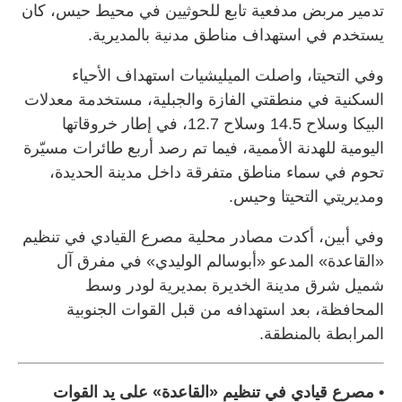
تدمير مربض مدفعية تابع للحوثيين في محيط حيس، كان
يستخدم في استهداف مناطق مدنية بالمديرية.
وفي التحيتا، واصلت الميليشيات استهداف الأحياء
السكنية في منطقتي الفازة والجبلية، مستخدمة معدلات
البيكا وسلاح 14.5 وسلاح 12.7، في إطار خروقاتها
اليومية للهدنة الأممية، فيما تم رصد أربع طائرات مسيّرة
تحوم في سماء مناطق متفرقة داخل مدينة الحديدة،
ومديريتي التحيتا وحيس.
وفي أبين، أكدت مصادر محلية مصرع القيادي في تنظيم
«القاعدة» المدعو «أبوسالم الوليدي» في مفرق آل
شميل شرق مدينة الخديرة بمديرية لودر وسط
المحافظة، بعد استهدافه من قبل القوات الجنوبية
المرابطة بالمنطقة.
• مصرع قيادي في تنظيم «القاعدة» على يد القوات