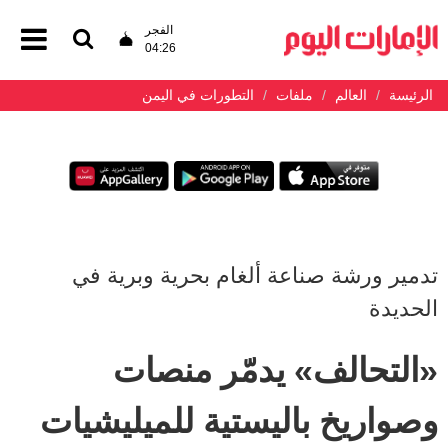
الفجر
04:26
الرئيسة
العالم
ملفات
التطورات في اليمن
تدمير ورشة صناعة ألغام بحرية وبرية في
الحديدة
«التحالف» يدمّر منصات
وصواريخ باليستية للميليشيات