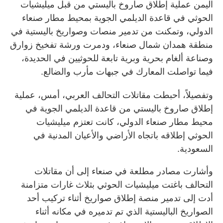
اليمن عملية إطلاق صاروخ باليستي من قبل ميليشيات
الحوثي في قاعدة الديلمي الجوية بمحيط مطار صنعاء
الدولي، وتمكنت من تدمير منصات وصواريخ باليستية في
منطقة همدان شمال صنعاء، ودمرت ورشة تفخيخ زوارق
وصناعة ألغام بحرية وبرية تابعة للحوثيين في الحديدة،
فيما تواصلت المعارك في جبهات مأرب والضالع.
وتفصيلاً، أحبطت مقاتلات التحالف العربي، أمس، عملية
إطلاق صاروخ باليستي من قاعدة الديلمي الجوية في
محيط مطار صنعاء الدولي، كانت تعتزم ميليشيات
الحوثي إطلاقه باتجاه الأراضي والأعيان المدنية في
السعودية.
وأشارت مصادر مطلعة في صنعاء إلى أن مقاتلات
التحالف باغتت ميليشيات الحوثي بثلاث غارات متزامنة
أدت إلى تدمير منصة إطلاق صواريخ أثناء تركيب أحد
الصواريخ الباليستية الذي تم تدميره في مكانه أثناء