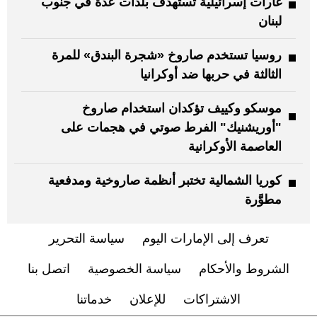
غارات إسرائيلية تستهدف بلدات عدة في جنوب
لبنان
روسيا تستخدم صاروخ «شجرة البندق» للمرة
الثالثة في حربها ضد أوكرانيا
موسكو وكييف تؤكدان استخدام صاروخ
"أوريشنيك" الفرط صوتي في هجمات على
العاصمة الأوكرانية
كوريا الشمالية تختبر أنظمة صاروخية ومدفعية
مطوَّرة
تعرف إلى الإمارات اليوم
سياسة التحرير
الشروط والأحكام
سياسة الخصوصية
اتصل بنا
الاشتراكات
للإعلان
خدماتنا