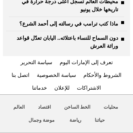
محيطات العالم تسجل أعلى درجة حرارة في
تاريخها خلال يونيو
ماذا كتب ترامب في رسالته إلى أحمد الشرع؟
دون السماح للنساء باعتلائه.. اليابان تعدّل قواعد
وراثة العرش
تعرف إلى الإمارات اليوم
سياسة التحرير
الشروط والأحكام
سياسة الخصوصية
اتصل بنا
الاشتراكات
للإعلان
خدماتنا
محليات
الخط الساخن
اقتصاد
العالم
حياتنا
رياضة
موضة وجمال