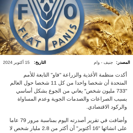
المصدر:
جنيف - وام
التاريخ:
15 أكتوبر 2024
أكدت منظمة الأغذية والزراعة "فاو" التابعة للأمم
المتحدة أن شخصا واحدا من كل 11 شخصا حول العالم
"733 مليون شخص" يعاني من الجوع بشكل أساسي
بسبب الصراعات والصدمات الجوية وعدم المساواة
والركود الاقتصادي.
وأضافت في تقرير أصدرته اليوم بمناسبة مرور 79 عاما
على انشائها "16 أكتوبر" أن أكثر من 2.8 مليار شخص لا