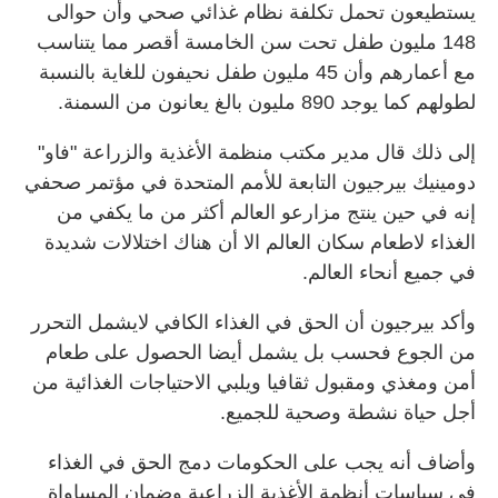
يستطيعون تحمل تكلفة نظام غذائي صحي وأن حوالى
148 مليون طفل تحت سن الخامسة أقصر مما يتناسب
مع أعمارهم وأن 45 مليون طفل نحيفون للغاية بالنسبة
لطولهم كما يوجد 890 مليون بالغ يعانون من السمنة.
إلى ذلك قال مدير مكتب منظمة الأغذية والزراعة "فاو"
دومينيك بيرجيون التابعة للأمم المتحدة في مؤتمر صحفي
إنه في حين ينتج مزارعو العالم أكثر من ما يكفي من
الغذاء لاطعام سكان العالم الا أن هناك اختلالات شديدة
في جميع أنحاء العالم.
وأكد بيرجيون أن الحق في الغذاء الكافي لايشمل التحرر
من الجوع فحسب بل يشمل أيضا الحصول على طعام
أمن ومغذي ومقبول ثقافيا ويلبي الاحتياجات الغذائية من
أجل حياة نشطة وصحية للجميع.
وأضاف أنه يجب على الحكومات دمج الحق في الغذاء
في سياسات أنظمة الأغذية الزراعية وضمان المساواة