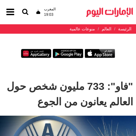
المغرب
19:03
الرئيسة
العالم
منوعات عالمية
"فاو": 733 مليون شخص حول
العالم يعانون من الجوع