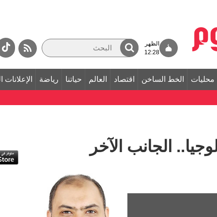
الظهر
12:28
محليات
الخط الساخن
اقتصاد
العالم
حياتنا
رياضة
الإعلانات ا
وجيا.. الجانب الآخر