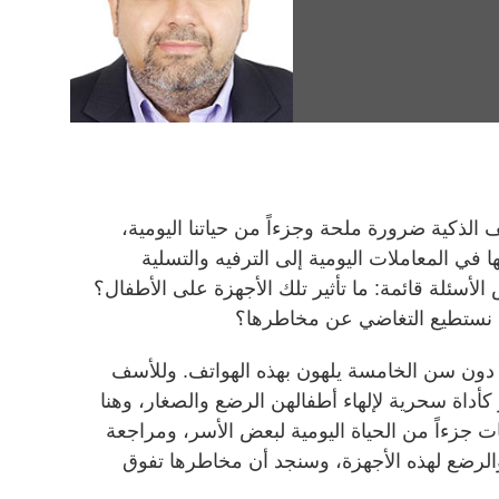
 الذكية ضرورة ملحة وجزءاً من حياتنا اليومية،
في المعاملات اليومية إلى الترفيه والتسلية
لأسئلة قائمة: ما تأثير تلك الأجهزة على الأطفال؟
نستطيع التغاضي عن مخاطرها؟
 دون سن الخامسة يلهون بهذه الهواتف. وللأسف
أداة سحرية لإلهاء أطفالهن الرضع والصغار، وهنا
ت جزءاً من الحياة اليومية لبعض الأسر، ومراجعة
الرضع لهذه الأجهزة، وسنجد أن مخاطرها تفوق