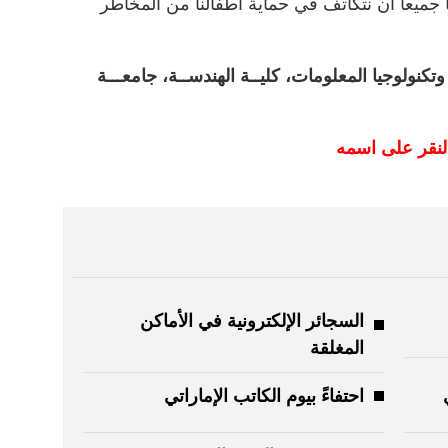
جميعاً أن نتكاتف في حماية أطفالنا من المخاطر
ولوجيا المعلومات، كليــة الهندســة، جامعـــة
لنقر على اسمه
السجائر الإلكترونية في الأماكن
المغلقة
احتفاءً بيوم الكاتب الإماراتي