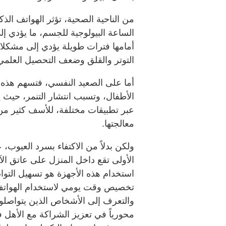
من الناحية الصحية، تؤثر الهواتف ال
الساعة البيولوجية للجسم، ما يؤدي 
أمامها فترات طويلة يؤدي إلى مشكلا
التوتر والقلق وضعف التحصيل العلمي و
أما على الصعيد النفسي، فتسهم هذه ال
الأطفال، وتسبب انتشار التنمر، حيث ي
عبر تطبيقات مختلفة، للأسف كثير من ا
معالجتها.
ولكن بدلاً من الاكتفاء بسرد العيوب،
الأولى تقع داخل المنزل على عاتق الآ
استخدام هذه الأجهزة هو تسهيل التو
تخصيص وقت يومي لاستخدام الهواتف 
والتعرف إلى الأشخاص الذين يتواصلو
محورياً في تعزيز الشراكة مع الأهل 