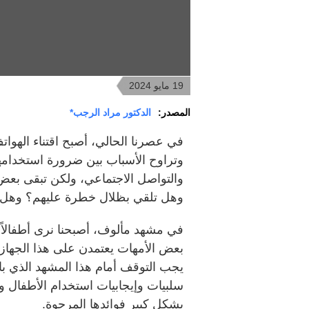
19 مايو 2024
المصدر:
الدكتور مراد الرجب*
في عصرنا الحالي، أصبح اقتناء الهواتف
وتراوح الأسباب بين ضرورة استخدامها 
والتواصل الاجتماعي، ولكن تبقى بعض ا
وهل تلقي بظلال خطرة عليهم؟ وهل 
في مشهد مألوف، أصبحنا نرى أطفالاً
بعض الأمهات يعتمدن على هذا الجهاز ك
يجب التوقف أمام هذا المشهد الذي با
سلبيات وإيجابيات استخدام الأطفال و
بشكل كبير فوائدها المرجوة.