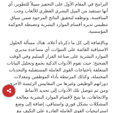
البرامج في المقام الأول على التحفيز سبيلاً للتطوير، أي
أنها تستفيد من الميل البشري الفطري للألعاب وحب
المنافسة، وتوظفه لتحقيق النتائج المرجوة ضمن سياق
تنظيمي تديره أقسام الموارد البشرية وتضبطه الحوكمة
المؤسسية.
وبالإضافة إلى كل ما ذكرناه أعلاه، هناك مسألة الحلول
الاستباقية القائمة على التنبؤات، أي مساعدة مديري
الموارد البشرية على صناعة القرار السليم وفي الوقت
الصحيح؛ حيث تقوم الأدوات الذكية بجمع وتحليل البيانات
المتعلقة باحتياجات القوى العاملة المستقبلية والتحديات
المحتملة، وكذلك المرتبطة بأداء الموظفين ومعدلات
دورانهم الوظيفي وغيرها من المقاييس الرئيسة الأخرى،
ومن ثم تتوصل تلك الأدوات إلى تحديد الأنماط
والاتجاهات، ما يتيح لأقسام الموارد البشرية معالجة
المشكلات بشكل فوري واستباقي، إضافة إلى وضع
استراتيجيات القوى العاملة القادرة على التكيف مع