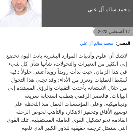
محمد سالم آل علي
17 أغسطس 2023
المصدر:
محمد سالم آل علي
لاشك أن علوم وأدبيات الموارد البشرية باتت اليوم تخضع
إلى الكثير من التغيرات والتحولات، شأنها شأن كل شيء
في هذا الزمان، حيث بدأت رويداً رويداً تتبنى حلولاً ذكية
تُبسّط العمليات وتعزز من الأداء؛ وقد تجلى هذا التحول
من خلال الاستعانة بأحدث التقنيات والرؤى المستندة إلى
البيانات، فالعصر الرقمي يتطلب استجابة سريعة
وديناميكية، وعلى المؤسسات العمل منذ اللحظة على
توسيع الأفاق وتحفيز الابتكار، والتأهب لخوض الرحلة
القادمة نحو تشكيل القوى العاملة المستقبلية، تلك القوى
التي ستمثل ترجمة حقيقية للدور الكبير الذي تلعبه