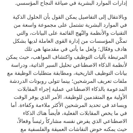
إدارات الموارد البشرية في صياغة النجاح المؤسسي.
وبالانتقال إلى التفاصيل يمكن القول بأن الحلول الذكية
في الموارد البشرية تشتمل على مجموعة واسعة من
التقنيات والأنظمة والنُهج القائمة على البيانات، والتي
تمكّن المؤسسات من إدارة القوى العاملة لديها بشكل
هادف وفعّال؛ ولعل ما يأتي في مقدمتها هي تلك
المرتبطة بآليات التوظيف واكتشاف المواهب، حيث يمكن
لأنظمة الذكاء الاصطناعي تحليل السير الذاتية، ودراسة
بيانات التوظيف التاريخية، ومطابقة متطلبات الوظيفة مع
ملفات تعريف المرشحين؛ بينما تتولى روبوتات الدردشة
المدعومة بالذكاء الاصطناعي عملية إجراء المقابلات
الأولية مع المتقدمين للوظيفة، الأمر الذي يوفر الوقت
ويساعد في تحديد المرشحين الأكثر ملاءمة وكفاءة. أما
في ما يخص المقابلات الفعلية، فأيضاً هناك الذكاء
الاصطناعي الذي يفرض نفسه مشاركاً رئيساً وفعالاً،
حيث يمكنه خوض النقاشات العميقة والفلسفية مع