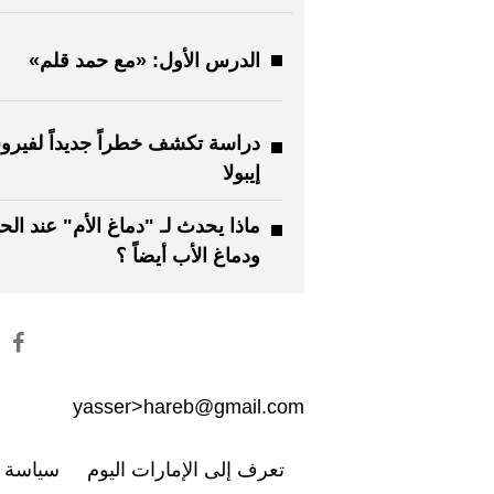
الدرس الأول: «مع حمد قلم»
دراسة تكشف خطراً جديداً لفير
إيبولا
ماذا يحدث لـ "دماغ الأم" عند الح
ودماغ الأب أيضاً ؟
yasser>hareb@gmail.com
تعرف إلى الإمارات اليوم
سياسة ا