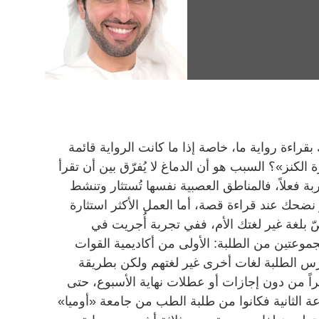
اءة رواية ما، خاصة إذا ما كانت الرواية قائمة
 الكنز»؟ السبب هو أن الدماغ لا يُفرّق بين أن تقرأ
ة فعلاً، فالمناطق العصبية نفسها تُستثار وتنشط
 أو نضحك عند قراءة قصة، أما العمل الأكثر استثارة
ّ بلغة غير لغتك الأم، ففي تجربة أُجريت في
موعتين من الطلبة: الأولى من أكاديمية القوات
رس الطلبة لغات أخرى غير لغتهم ولكن بطريقة
اً من دون إجازات أو عطلات نهاية الأسبوع، حتى
جموعة الثانية فكانوا من طلبة الطب من جامعة «أوميا»