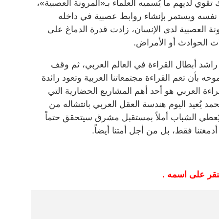
تقوي لديهم ما يُسميه العلماء بـ«المرونة العصبية»،
 نفسه ويستمر بإنشاء روابط عصبية في داخله
نة العصبية لدى الإنسان، زادت قدرة الدماغ على
لات الحوادث أو الأمراض.
راشد أبطال القراءة في العالم العربي، ثم وقف
ه بأن تعم القراءة مجتمعاتنا العربية وتعود رائدة
قراءة العربي هو أحد أهم المشاريع الحضارية التي
مد يُعيد اليوم هندسة العقل العربي بانتشاله من
عطي الشباب أملاً بمستقبل مشرق سيتحقق حتماً
أدمغتنا فقط، بل من أجل أمتنا أيضاً.
نقر على اسمه .