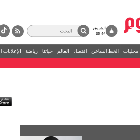
الشروق
05:46
محليات
الخط الساخن
اقتصاد
العالم
حياتنا
رياضة
الإعلانات ا