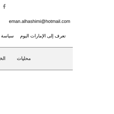
eman.alhashimi@hotmail.com
تعرف إلى الإمارات اليوم
سياسة ا
محليات
الخ