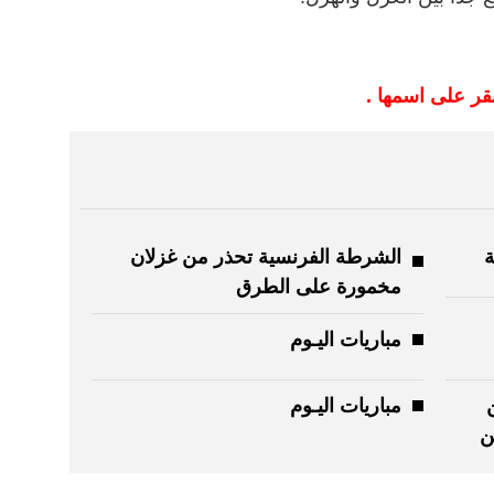
نقر على اسمها .
ة
الشرطة الفرنسية تحذر من غزلان
مخمورة على الطرق
مباريات اليـوم
مباريات اليـوم
ن