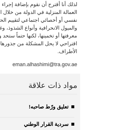
لذلك أنا أقترح أن نقوم بإضافة إجرا
العمالة المنزلية في الدولة من خلال
نفسي أو أخصائي اجتماعي لتقييم الحا
والميول الانحرافية وأنواع الشذوذ، وغ
معرفتها أو تخمينها، لكنها حتماً ستحد
اقتراحي لا يحل المشكلة من جذورها، لذل
الأطراف.
eman.alhashimi@tra.gov.ae
مواد ذات علاقة
تعليق ورّط صاحبه!
سردية القرار الوطني