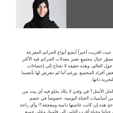
يث اقترنت أخيراً أبشع أنواع الجرائم المفزعة
ر خيال مجتمعٍ تعتبر معدلات الجرائم فيه الأكثر
 حول العالم، وهذه حقيقة لا تحتاج إلى إحصاءات
بعض أفراد المجتمع، ورغم أننا لم نتعرض لها بأنفسنا
تجربة ذاتها.
لحل الأمثل؟ في وقتٍ لا يكاد يخلو فيه أي بيت من
ن أساسيات الحياة اليومية، خصوصاً في خضم
حةٍ هذه إن كانت خاتمتها دامية ومفجعة؟! وأي راحة
اتنا وحياة أقرب الناس إلى قلوبنا، وعلى جميع