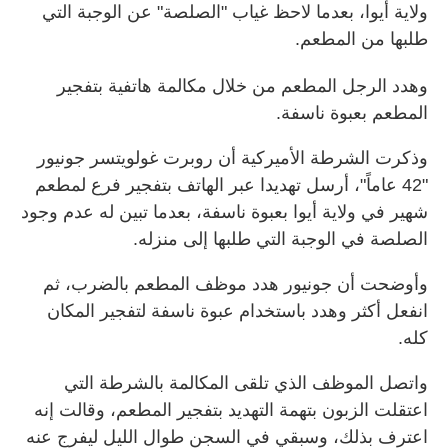
ولاية أيوا، بعدما لاحظ غياب "الصلصة" عن الوجبة التي
طلبها من المطعم.
وهدد الرجل المطعم من خلال مكالمة هاتفية بتفجير
المطعم بعبوة ناسفة.
وذكرت الشرطة الأميركية أن روبرت غولويتسر جونيور
"42 عاماً"، أرسل تهديدا عبر الهاتف بتفجير فرع لمطعم
شهير في ولاية أيوا بعبوة ناسفة، بعدما تبين له عدم وجود
الصلصة في الوجبة التي طلبها إلى منزله.
وأوضحت أن جونيور هدد موظف المطعم بالضرب، ثم
انفعل أكثر وهدد باستخدام عبوة ناسفة لتفجير المكان
كله.
واتصل الموظف الذي تلقى المكالمة بالشرطة التي
اعتقلت الزبون بتهمة التهديد بتفجير المطعم، وقالت إنه
اعترف بذلك، وسبقي في السجن طوال الليل ليفرج عنه