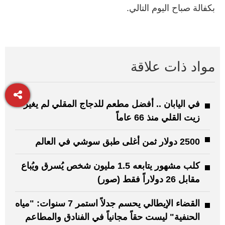
بكفالة صباح اليوم التالي.
مواد ذات علاقة
في اليابان .. أفضل مطعم للدجاج المقلي لم يغير
زيت القلي منذ 66 عاماً
2500 دولار ثمن أغلى طبق سوشي في العالم
كلب مشهور يتابعه 1.5 مليون شخص يُسرق ويُباع
مقابل 26 دولاراً فقط (صور)
القضاء الإيطالي يحسم جدلاً استمر 7 سنوات: "مياه
الحنفية" ليست حقاً مجانياً في الفنادق والمطاعم