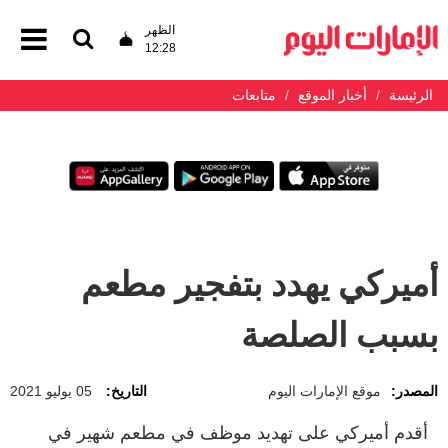
الظهر
12:28
الرئيسة
أخبار الموقع
متابعات
أميركي يهدد بتفجير مطعم
بسبب الصلصة
المصدر:
موقع الإمارات اليوم
التاريخ:
05 يوليو 2021
أقدم أميركي على تهديد موظف في مطعم شهير في