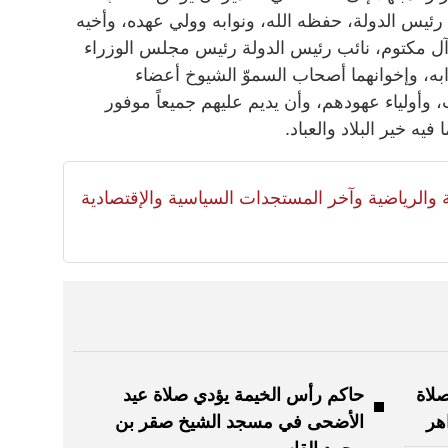
 رئيس الدولة، حفظه الله، ونوابه وولي عهده، وأخيه
ل مكتوم، نائب رئيس الدولة رئيس مجلس الوزراء
ابه، وإخوانهما أصحاب السموّ الشيوخ أعضاء
ت، وأولياء عهودهم، وأن يديم عليهم جميعاً موفور
يه خير البلاد والعباد.
لية والرياضية وآخر المستجدات السياسية والإقتصادية
لاة
حاكم رأس الخيمة يؤدي صلاة عيد
هر
الأضحى في مسجد الشيخ صقر بن