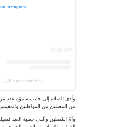
 on Instagram
A post shared by الإمارات اليوم (@emaratalyoum)
وأدى الصلاة إلى جانب سموّه عدد من
من المصلين من المواطنين والمقيمين
وأَمّ المُصلين وألقى خطبة العيد فضي
الشؤون الإسلامية والعمل الخيري بد