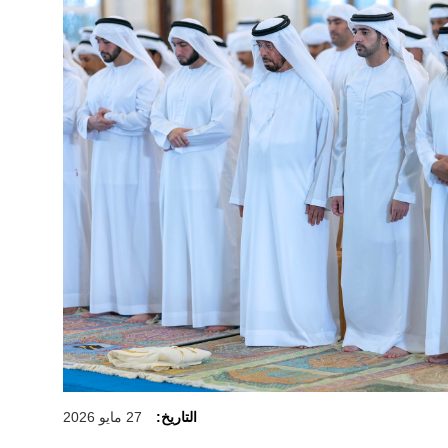
التاريخ:
27 مايو 2026