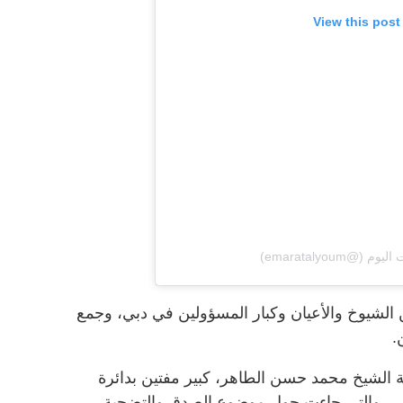
View this post
 الشيوخ والأعيان وكبار المسؤولين في دبي، وجمع
.
لة الشيخ محمد حسن الطاهر، كبير مفتين بدائرة
بي، والتي جاءت حول موضوع الصدق والتضحية،