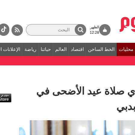
الظهر
12:28
محليات
الخط الساخن
اقتصاد
العالم
حياتنا
رياضة
الإعلانات ا
ي صلاة عيد الأضحى في
بدبي