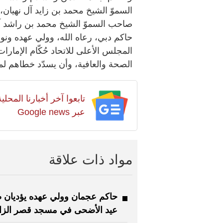
السموّ الشيخ محمد بن زايد آل نهيان،
صاحب السموّ الشيخ محمد بن راشد آ
حاكم دبي، رعاه الله، وولي عهده ونو
المجلس الأعلى للاتحاد حُكّام الإمارا
الصحة والعافية، وأن يسدّد خطاهم لما ف
تابعوا آخر أخبارنا المح
عبر Google news
مواد ذات علاقة
حاكم عجمان وولي عهده يؤديان ص
عيد الأضحى في مسجد قصر الزا