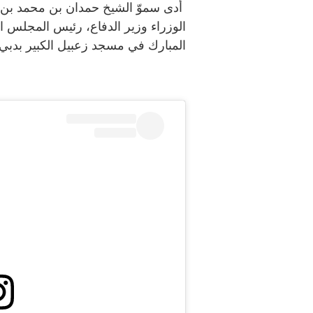
أدى سموّ الشيخ حمدان بن محمد بن
الوزراء وزير الدفاع، رئيس المجلس ال
المبارك في مسجد زعبيل الكبير بدبي.