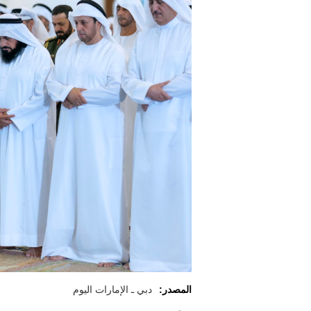
المصدر:
دبي ـ الإمارات اليوم