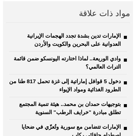
مواد ذات علاقة
الإمارات تدين بشدة تجدد الهجمات الإيرانية
العدوانية على البحرين والكويت والأردن
وادي الوريعة.. لماذا اختارته اليونسكو ضمن قائمة
التراث العالمي؟
دخول 5 قوافل إماراتية إلى غزة تحمل 817 طنا من
الطرود الغذائية ومواد الإيواء
بتوجيهات حمدان بن محمد.. هيئة تنمية المجتمع
تطلق مبادرة "خرايف الرطب" السنوية
الإمارات تتضامن مع سورية وتُعزّي في ضحايا
اصطدام حافلتَي ركاب