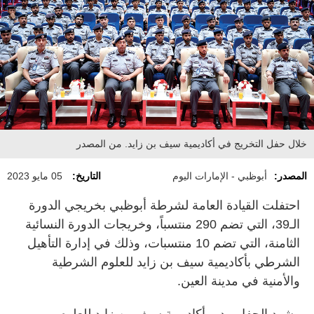
خلال حفل التخريج في أكاديمية سيف بن زايد. من المصدر
المصدر:
أبوظبي - الإمارات اليوم
التاريخ:
05 مايو 2023
احتفلت القيادة العامة لشرطة أبوظبي بخريجي الدورة
الـ39، التي تضم 290 منتسباً، وخريجات الدورة النسائية
الثامنة، التي تضم 10 منتسبات، وذلك في إدارة التأهيل
الشرطي بأكاديمية سيف بن زايد للعلوم الشرطية
والأمنية في مدينة العين.
وشهد الحفل مدير أكاديمية سيف بن زايد للعلوم