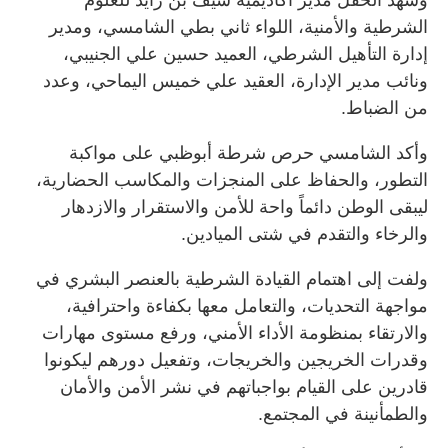
الشرطية والأمنية، اللواء ثاني بطي الشامسي، ومدير
إدارة التأهيل الشرطي، العميد حسين علي الجنيبي،
ونائب مدير الإدارة، العقيد علي خميس اليماحي، وعدد
من الضباط.
وأكد الشامسي حرص شرطة أبوظبي على مواكبة
التطور، والحفاظ على المنجزات والمكاسب الحضارية،
ليبقى الوطن دائماً واحة للأمن والاستقرار والازدهار
والرخاء والتقدم في شتى الميادين.
ولفت إلى اهتمام القيادة الشرطية بالعنصر البشري في
مواجهة التحديات، والتعامل معها بكفاءة واحترافية،
والارتقاء بمنظومة الأداء الأمني، ورفع مستوى مهارات
وقدرات الخريجين والخريجات، وتفعيل دورهم ليكونوا
قادرين على القيام بواجباتهم في نشر الأمن والأمان
والطمأنينة في المجتمع.