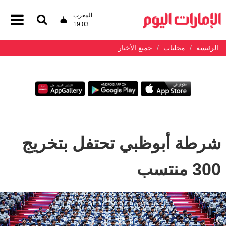
المغرب
19:03
الرئيسة
محليات
جميع الأخبار
شرطة أبوظبي تحتفل بتخريج
300 منتسب