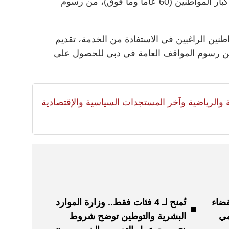
أعفت هيئة الطرق والمواصلات بدبي كبار المواطنين (60 عاماً وما فوق)، من رسوم
اطنين الراغبين في الاستفادة من الخدمة، تقديم
ن رسوم المواقف العامة في دبي للحصول على
لية والرياضية وآخر المستجدات السياسية والإقتصادية
ضاء
تُمنح لـ 4 فئات فقط.. وزارة الموارد
مي
البشرية والتوطين توضح شروط