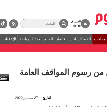
الشروق
05:46
محليات
الخط الساخن
اقتصاد
العالم
حياتنا
رياضة
الإعلانات ا
ن من رسوم المواقف العامة
التاريخ:
27 سبتمبر 2020