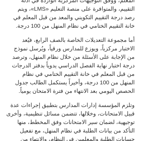
المعلم، ووفق التوجيهات المركزية الواردة في أدلة
التقييم، والمتوافرة على منصة التعليم «LMS»، ويتم
رصد درجة التقييم التكويني والمعد من قبل المعلم في
خانة التقييم الختامي في نظام المنهل من 100 درجة.
أما مجموعة التعديلات الخاصة بالصف الرابع، فيُعد
الاختبار مركزياً، ويوزع للمدارس ورقياً، ويُرسل نموذج
من الإجابة على الأسئلة من خلال نظام المنهل، وترصد
درجة اختبار نهاية الفصل الدراسي يدوياً بدفتر الدرجات
من قبل المعلم في خانة التقييم الختامي في نظام
المنهل من 100 درجة، وأخيراً يستكمل الطالب جدول
الحصص اليومي بعد الانتهاء من فترة الامتحان يومياً.
وتلزم المؤسسة إدارات المدارس بتطبيق إجراءات عدة
قبيل الامتحانات، وخلالها، تتضمن مسائل تنظيمية، وأخرى
توجيهية، لضمان سير الامتحانات وفق المخطط، منها
التأكد من بيانات الطلبة في نظام المنهل، مع تفعيل
حسابات الطلبة والمعلمين في النظام، والانتهاء من