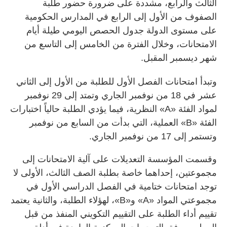
الثالث والرابع، مشددة على ضرورة حضور طلبة
الصفوف من الأول إلى الرابع في المدارس الحكومية
على مستوى الدولة جدول الحصص اليومي طيلة أيام
الامتحانات، وخلال الفترة من الخامس إلى التاسع من
شهر ديسمبر المقبل.
وتبدأ امتحانات الفصل الأول للطلبة من الأول إلى الثاني
عشر في 18 من نوفمبر الجاري وتمتد إلى 29 نوفمبر
لمواد الفئة «A» النظرية، فيما يؤدي الطلبة حالياً اختبارات
الفئة «B» العملية، التي بدأت من السابع من نوفمبر
وتستمر إلى 17 من نوفمبر الجاري.
وقسمت المؤسسة التعديلات على آلية الامتحانات إلى
مجموعتين، إحداهما خاصة بطلبة الصف الثالث، الأولى لا
توجد امتحانات ختامية في الفصل الدراسي الأول في
مجموعتي المواد «A» و«B»، لهؤلاء الطلبة، والثانية يعتمد
تقييم أداء الطلبة على التقييم التكويني المنفذ من قبل