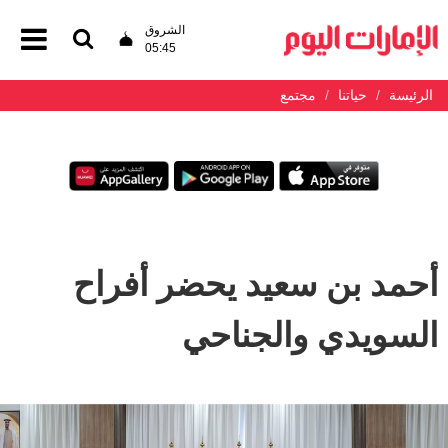
الشروق
05:45
الرئيسة
حياتنا
مجتمع
أحمد بن سعيد يحضر أفراح
السويدي والجناحي