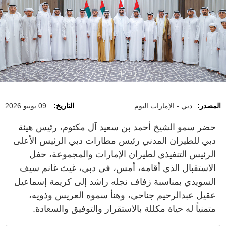
المصدر:
دبي - الإمارات اليوم
التاريخ:
09 يونيو 2026
حضر سمو الشيخ أحمد بن سعيد آل مكتوم، رئيس هيئة
دبي للطيران المدني رئيس مطارات دبي الرئيس الأعلى
الرئيس التنفيذي لطيران الإمارات والمجموعة، حفل
الاستقبال الذي أقامه، أمس، في دبي، غيث غانم سيف
السويدي بمناسبة زفاف نجله راشد إلى كريمة إسماعيل
عقيل عبدالرحيم جناحي، وهنأ سموه العريس وذويه،
متمنياً له حياة مكللة بالاستقرار والتوفيق والسعادة.