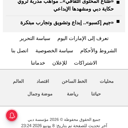
«صُنّاع المحتوى الثقافي».. مواهب مدربة تروي
حكاية دبي ومشهدها الإبداعي
«جيم إكسبو».. إبداع وتشويق وتجارب مبتكرة
تعرف إلى الإمارات اليوم
سياسة التحرير
الشروط والأحكام
سياسة الخصوصية
اتصل بنا
الاشتراكات
للإعلان
خدماتنا
محليات
الخط الساخن
اقتصاد
العالم
حياتنا
رياضة
موضة وجمال
جميع الحقوق محفوظة © 2026 مؤسسة دبي
آخر تحديث للصفحة تم بتاريخ: 8 يونيو 2026 23:24