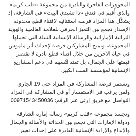
المجوهرات الفاخرة والنادرة من مجموعة «قلب كريم»
والذي أُقيم في فندق «ذا تشيدي البيت» في الشارقة، إذ
يشكّل هذا المزاد فرصة استثنائية لاقتناء قطع محدودة
الإصدار تجمع بين التميز الحرفي للعلامة العالمية والهوية
التراثية الإماراتية والرسالة الإنسانية النبيلة التي تحملها
المجموعة، ويمنح المشاركين فرصة لإحداث أثر ملموس
في حياة الآخرين من خلال اقتناء قطع نادرة لا تقتصر
قيمتها على الجمال، بل تمتد لتُسهم في دعم المشاريع
الإنسانية لمؤسسة القلب الكبير.
وتستمر فرصة المشاركة في المزاد حتى 19 الجاري
ولمن يرغب في الاستفسار أو في المشاركة في المزاد
التواصل مع فريق إرثي عبر الرقم: 00971543450036
وتجسد مجموعة «قلب كريم» رسالة إمارة الشارقة
ودولة الإمارات التي تجمع بين الحداثة والأصالة والجمال
والإبداع والإرادة الإنسانية القادرة على إحداث تغيير