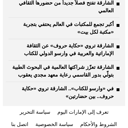
الشارقة تفتح فصلاً جديداً من حضورها الثقافي
العالمي
أكبر تجمع للمكتبات في العالم يحتفي بتجربة
«مكتبة لكل بيت»
الشارقة تروي «حكاية حروف» عن الثقافة
الإماراتية والعربية في وارسو الدولي للكتاب
الشارقة تعزّز شراكتها العالمية في البحوث الطبية
بتولّي بدور القاسمي رعاية معهد مجدي يعقوب
في «وارسو للكتاب».. الشارقة تروي «حكاية
حروف.. بين حضارتين»
تعرف إلى الإمارات اليوم
سياسة التحرير
الشروط والأحكام
سياسة الخصوصية
اتصل بنا