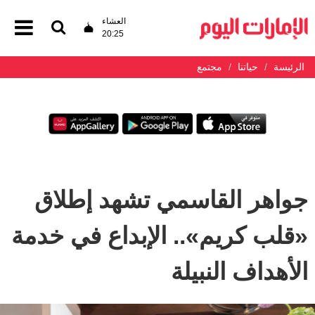
العشاء
20:25
الرئيسة
حياتنا
مجتمع
جواهر القاسمي تشهد إطلاق
«قلب كريم».. الإبداع في خدمة
الأهداف النبيلة