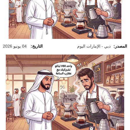
المصدر:
دبي - الإمارات اليوم
التاريخ:
04 يونيو 2026