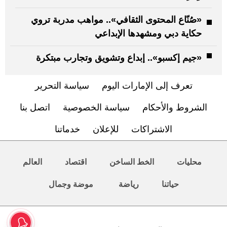
«صُنّاع المحتوى الثقافي».. مواهب مدربة تروي
حكاية دبي ومشهدها الإبداعي
«جيم إكسبو».. إبداع وتشويق وتجارب مبتكرة
تعرف إلى الإمارات اليوم
سياسة التحرير
الشروط والأحكام
سياسة الخصوصية
اتصل بنا
الاشتراكات
للإعلان
خدماتنا
محليات
الخط الساخن
اقتصاد
العالم
حياتنا
رياضة
موضة وجمال