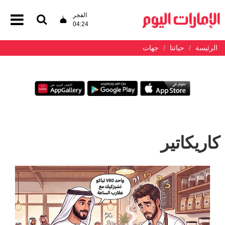
الفجر
04:24
الرئيسة
حياتنا
جهات
كاريكاتير