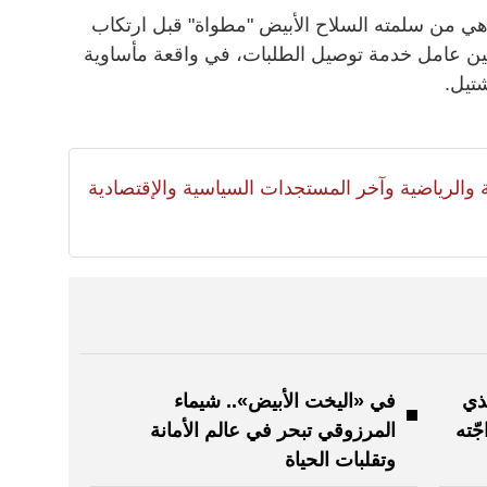
هي من سلمته السلاح الأبيض "مطواة" قبل ارتكاب
وبين عامل خدمة توصيل الطلبات، في واقعة مأساوية
تيل.
لية والرياضية وآخر المستجدات السياسية والإقتصادية
ذي
في «اليخت الأبيض».. شيماء
ّته
المرزوقي تبحر في عالم الأمانة
وتقلبات الحياة