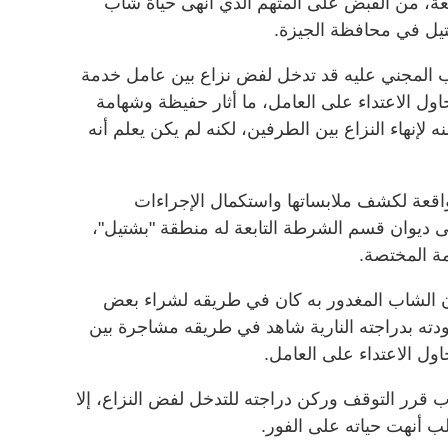
معة، من القبض على المتهم الذي أنهى حياة شاب
ل في محافظة الجيزة.
لمجني عليه قد تدخل لفض نزاع بين عامل خدمة
ل الاعتداء على العامل، ما أثار حفيظة وشهامة
إنهاء النزاع بين الطرفين، لكنه لم يكن يعلم أنه
لواقعة لكشف ملابساتها واستكمال الإجراءات
إلى ديوان قسم الشرطة التابعة له منطقة "بشتيل"،
امة المختصة.
 الشاب المغدور به كان في طريقه لشراء بعض
 عودته بدراجته النارية شاهد في طريقه مشاجرة بين
ل الاعتداء على العامل.
 قرر التوقف وركن دراجته للتدخل لفض النزاع، إلا
ب أنهت حياته على الفور.