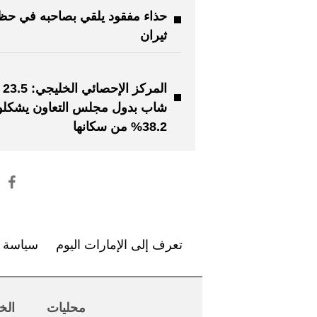
حذاء مفقود يلقي بصاحبه في حظ
ثيران
الم
شاب بدول مجلس التعاون يشكلو
38.2% من سكانها
تعرف إلى الإمارات اليوم
سياسة ا
محليات
الخ