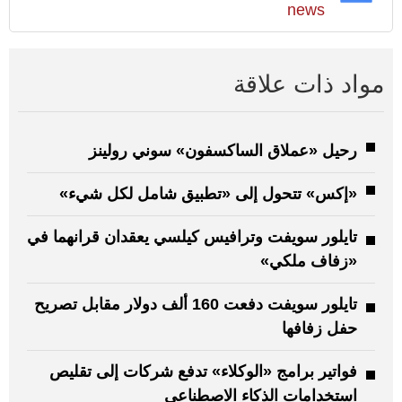
news
مواد ذات علاقة
رحيل «عملاق الساكسفون» سوني رولينز
«إكس» تتحول إلى «تطبيق شامل لكل شيء»
تايلور سويفت وترافيس كيلسي يعقدان قرانهما في
«زفاف ملكي»
تايلور سويفت دفعت 160 ألف دولار مقابل تصريح
حفل زفافها
فواتير برامج «الوكلاء» تدفع شركات إلى تقليص
استخدامات الذكاء الاصطناعي