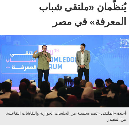
يُنظّمان «ملتقى شباب
المعرفة» في مصر
أجندة «الملتقى» تضم سلسلة من الجلسات الحوارية والنقاشات التفاعلية.
من المصدر