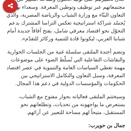
مجتمعاتهم عبر توظيف وتوطين المعرفة. وسعداء بهذا
التعاون البنّاء مع وزارة الشباب والرياضة المصرية، والذي
يُجسّد شراكة استراتيجية تعكس التزامنا المشترك بدعم
التحوّل نحو اقتصاد معرفي شامل، يفتح آفاقاً جديدة أمام
شبابنا العربي، ليكونوا قادة للتنمية وركائز للتقدّم».
وتضم أجندة الملتقى سلسلة غنية من الجلسات الحوارية
والنقاشات التفاعلية التي تُسلّط الضوء على موضوعات
مهمة تغطي السياسات العامة والتنموية في عصر اقتصاد
المعرفة، وسبل التعاون والتكامل الاستراتيجي بين
الحكومات والمؤسسات الدولية في دعم هذا المجال.
وسيختتم الملتقى فعالياته بحوار مفتوح مع الشباب،
يستعرض ما يواجهونه من تحديات، وتطلعاتهم نحو
المستقبل، متيحاً لهم مساحة للتعبير عن آرائهم.
جمال بن حويرب: