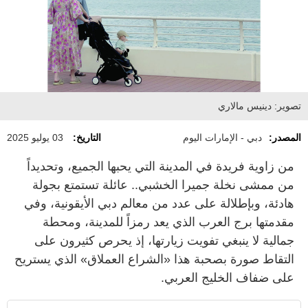
تصوير: دينيس مالاري
المصدر:
دبي - الإمارات اليوم
التاريخ:
03 يوليو 2025
من زاوية فريدة في المدينة التي يحبها الجميع، وتحديداً
من ممشى نخلة جميرا الخشبي.. عائلة تستمتع بجولة
هادئة، وبإطلالة على عدد من معالم دبي الأيقونية، وفي
مقدمتها برج العرب الذي يعد رمزاً للمدينة، ومحطة
جمالية لا ينبغي تفويت زيارتها، إذ يحرص كثيرون على
التقاط صورة بصحبة هذا «الشراع العملاق» الذي يستريح
على ضفاف الخليج العربي.