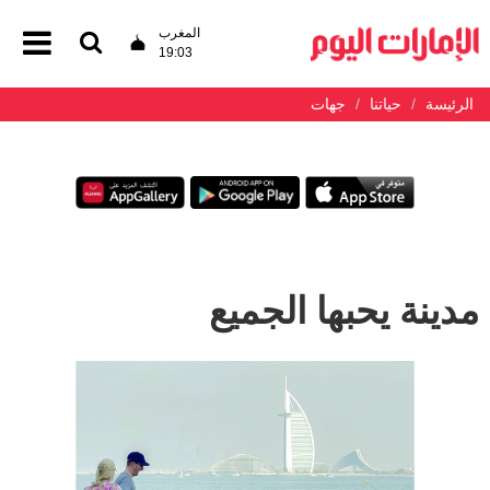
المغرب
19:03
الرئيسة
حياتنا
جهات
مدينة يحبها الجميع