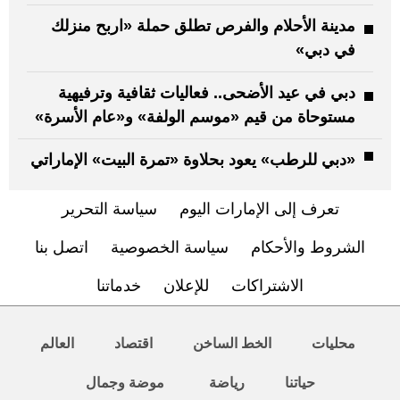
مدينة الأحلام والفرص تطلق حملة «اربح منزلك
في دبي»
دبي في عيد الأضحى.. فعاليات ثقافية وترفيهية
مستوحاة من قيم «موسم الولفة» و«عام الأسرة»
«دبي للرطب» يعود بحلاوة «تمرة البيت» الإماراتي
تعرف إلى الإمارات اليوم
سياسة التحرير
الشروط والأحكام
سياسة الخصوصية
اتصل بنا
الاشتراكات
للإعلان
خدماتنا
محليات
الخط الساخن
اقتصاد
العالم
حياتنا
رياضة
موضة وجمال