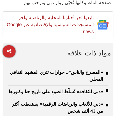
صفحة الماء، وكأنها تُحيّي زوار دبي وترحب بهم.
تابعوا آخر أخبارنا المحلية والرياضية وآخر
المستجدات السياسية والإقتصادية عبر Google
news
مواد ذات علاقة
«المسرح والناس».. حوارات تثري المشهد الثقافي
المحلي
«دبي للثقافة» تُسلّط الضوء على تاريخ حتا وكنوزها
«دبي للألعاب والرياضات الرقمية» يستقطب أكثر
من 43 ألف شخص