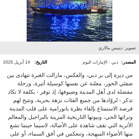
تصوير: دينيس مالاري
المصدر:
دبي - الإمارات اليوم
التاريخ:
14 أبريل 2025
من ديرة إلى بر دبي، والعكس، مازالت العَبرة تتهادى بين
ضفتَي الخور، معلنة عن نفسها كوسيلة أثيرة، ورحلة
مفضلة لدى أهل المدينة وضيوفها، إذ توفر - بكلفة لا تكاد
تذكر - لروّادها من جميع الفئات نزهة بحرية، وتتيح لهم
فرصة الاستمتاع بإلقاء نظرة بانورامية على قلب المدينة
وتراثها الحي، وبيوتها التاريخية المزينة بالبراجيل والمعالم
الأثرية التي تقف شاهدة على الأصالة، لاسيما حينما تشع
منها الأضواء المبهجة، وتنعكس في أفق السماء، أو على