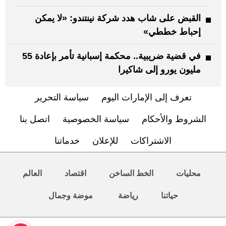
القبض على شاب هدد شركة نينتندو: «لا يمكن
إحباط خططي»
في قضية ضريبية.. محكمة إسبانية تأمر بإعادة 55
مليون يورو إلى شاكيرا
تعرف إلى الإمارات اليوم
سياسة التحرير
الشروط والأحكام
سياسة الخصوصية
اتصل بنا
الاشتراكات
للإعلان
خدماتنا
محليات
الخط الساخن
اقتصاد
العالم
حياتنا
رياضة
موضة وجمال