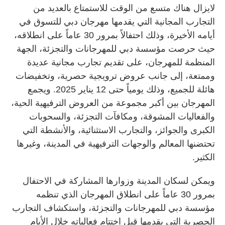
لايزال هناك متسع من الوقت للاستمتاع بالعديد من
التجارب المجانية التي يقدمها مهرجان دبي للتسوق في
أيامه الأخيرة، وذلك احتفالاً بمرور 30 عاماً على انطلاقه،
حيث حرصت مؤسسة دبي للمهرجانات والتجزئة، الجهة
المنظمة للمهرجان، على تقديم تجارب مجانية عديدة
وممتعة، إلى جانب عروض ترويجية حصرية، وتخفيضات
هائلة للجميع، وذلك يومياً حتى 12 يناير 2025. ويجمع
المهرجان بين أكبر مجموعة من العروض الترفيهية الحية،
والفعاليات المشوقة، ومكافآت التجزئة، والسحوبات
الكبرى والجوائز، والتجارب الاستثنائية، والأنشطة التي
تحتضنها المعالم والوجهات الترفيهية في المدينة، وغيرها
الكثير.
ويمكن لسكان المدينة وزوارها المشاركة في الاحتفال
بمرور 30 عاماً على انطلاق المهرجان الذي تنظمه
مؤسسة دبي للمهرجانات والتجزئة، واستكشاف التجارب
الحصرية التي يقدمها قبل اختتام فعالياته خلال الأيام