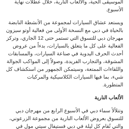
الموسيقى الحية، والألعاب النارية، خلال عطلات نهاية
الأسبوع.
ويستعد عشاق السيارات لمجموعة من الأنشطة النابضة
بالحياة في دبي مع النسخة الأولى من فعالية أوتو سيزون
مهرجان دبي للتسوق التي تستمر حتى 12 الجاري، وتركز
الفعالية على كل ما يتعلق بالسيارات، بدءاً من عروض
أحدث الحرف اليدوية في صناعة السيارات، والمسابقات
المشوقة، والتجارب الفريدة، وصولاً إلى المواكب الجوالة
واللقاءات الممتعة، وسيتمكن الجمهور من استكشاف كل
شيء، بما فيها السيارات الكلاسيكية والمركبات
المتطورة.
الألعاب النارية
وتتلألأ سماء دبي في الأسبوع الرابع من مهرجان دبي
للتسوق بعروض الألعاب النارية من مجموعة الزرعوني،
والتي تُقام كل ليلة في دبي فستيفال سيتي مول في