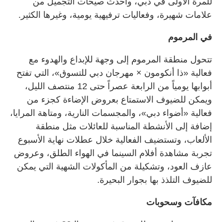
للمرة الأولى في دبي، وأحدث صيحات التجميل من
علامات شهيرة، وفعاليات ترفيهية يومية، وغيرها الكثير.
في المرموم
تتحول منطقة المرموم إلى وجهة للإبداع والهدوء مع
فعالية «ذا أنكومون × مهرجان دبي للتسوق»، التي تفتح
أبوابها يومياً من الرابعة عصراً حتى 12 منتصف الليل،
ويمكن للضيوف الاستمتاع بعروض الإضاءة كجزء من
فعالية «أضواء دبي»، والمجسمات النارية، ومتاهة المرايا،
إضافة إلى الأنشطة المناسبة للعائلات مثل منطقة
الألعاب، وتستضيف الفعالية خلال عطلات نهاية الأسبوع
تجربة مشاهدة أفلام السينما في الهواء الطلق، وعروض
عازف العود، وتشكيلة من المأكولات الشهية التي يمكن
للضيوف التلذذ بها بجوار البحيرة.
مكافآت وسحوبات