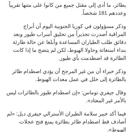
بطائر، ما أدى إلى مقتل جميع من كانوا على متنها تقريباً
وعددهم 181 شخصاً.
وذكر مسؤولون في كوريا الجنوبية اليوم أن أبراج
المراقبة أصدرت تحذيراً من تحليق أسراب طيور وبعد
دقائق طلب الطياران المساعدة وأبلغا عن حالة طارئة
بنداء استغاثة وحاولا الهبوط، لكن لم يتضح ما إذا كانت
الطائرة قد اصطدمت بأي طيور.
وذكر خبراء أن من غير المرجح أن يؤدي اصطدام طائر
بالطائرة إلى خلل في عمل معدات الهبوط.
وقال جيفري توماس: «إن اصطدام طيور بالطائرات ليس
بالأمر غير المعتاد».
فيما أكد خبير سلامة الطيران الأسترالي جيفري ديل: «لم
أصادف قط اصطدام طائر بطائرة يمنع فتح عجلات
الهبوط».