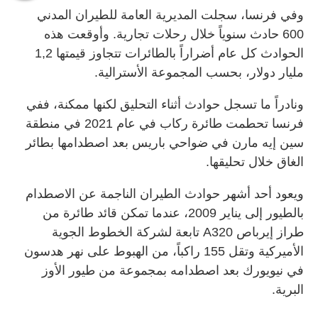
وفي فرنسا، سجلت المديرية العامة للطيران المدني
600 حادث سنوياً خلال رحلات تجارية. وأوقعت هذه
الحوادث كل عام أضراراً بالطائرات تتجاوز قيمتها 1,2
مليار دولار، بحسب المجموعة الأسترالية.
ونادراً ما تسجل حوادث أثناء التحليق لكنها ممكنة، ففي
فرنسا تحطمت طائرة ركاب في عام 2021 في منطقة
سين إيه مارن في ضواحي باريس بعد اصطدامها بطائر
الغاق خلال تحليقها.
ويعود أحد أشهر حوادث الطيران الناجمة عن الاصطدام
بالطيور إلى يناير 2009، عندما تمكن قائد طائرة من
طراز إيرباص A320 تابعة لشركة الخطوط الجوية
الأميركية وتقل 155 راكباً، من الهبوط على نهر هدسون
في نيويورك بعد اصطدامه بمجموعة من طيور الأوز
البرية.