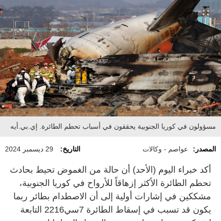
مسؤولون في كوريا الجنوبية يحققون في أسباب تحطم الطائرة. إي.بي.أيه
المصدر:
عواصم - وكالات
التاريخ:
29 ديسمبر 2024
أكد خبراء اليوم (الأحد) أن حالة من الغموض تحيط بحادث
تحطم الطائرة الأكثر إزهاقاً للأرواح في كوريا الجنوبية،
مشككين في إشارات أولية إلى أن الاصطدام بطائر ربما
يكون قد تسبب في إسقاط الطائرة 7سي2216 التابعة