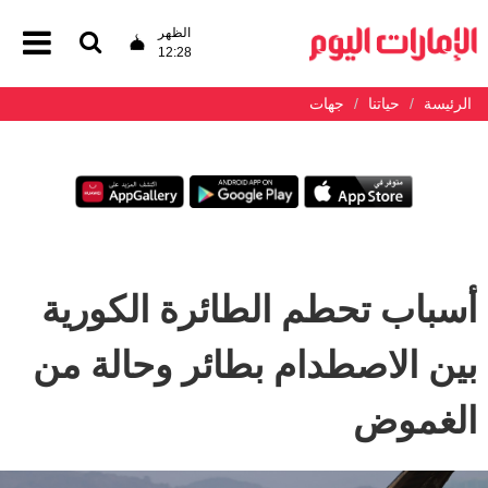
الظهر
12:28
الرئيسة
حياتنا
جهات
أسباب تحطم الطائرة الكورية
بين الاصطدام بطائر وحالة من
الغموض