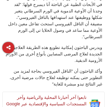
في الأبحاث الطبية عن الباحثة آنا ديمبرج قولها: "لقد
وجدنا أن الأوعية الدموية في الورم السرطاني يتغير
شكلها ووظيفتها عند استهدافها بالناقل الفيروسي"،
مضيفة أن الناقل الفيروسي استحث تفاعل معين داخل
الأوعية مما ساعد في وصول الخلايا تي إلى الورم
السرطاني".
ويدرس الباحثون إمكانية تطويع هذه الطريقة العلاجية
الجديدة لعلاج المرضى المصابين بأنواع أخرى من الأورام
الأرومية الدبقية.
وأكد الباحثون أن "الناقل الفيروسي بحاجة لمزيد من
التطوير حتى يمكنه توظيفه لعلاج حالات مرضية أخرى،
غير النتائج تبدو مبشرة للغاية"
تابعوا آخر أخبارنا المحلية والرياضية وآخر
المستجدات السياسية والإقتصادية عبر Google