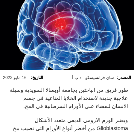
المصدر:
سان فرانسيسكو - د ب أ
التاريخ:
16 مايو 2023
طور فريق من الباحثين بجامعة أوبسالا السويدية وسيلة
علاجية جديدة لاستخدام الخلايا المناعية في جسم
الانسان للقضاء على الأورام السرطانية في المخ.
ويعتبر الورم الارومي الدبقي متعدد الأشكال
Glioblastoma من أخطر أنواع الأورام التي تصيب مخ