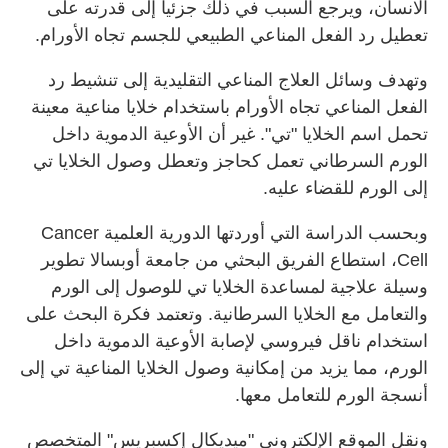
الانسان، ويرجع السبب في ذلك جزئيا إلى قدرته على
تعطيل رد الفعل المناعي الطبيعي للجسم تجاه الأورام.
وتهدف وسائل العلاج المناعي التقليدية إلى تنشيط رد
الفعل المناعي تجاه الأورام باستخدام خلايا مناعية معينة
تحمل اسم الخلايا "تي". غير أن الأوعية الدموية داخل
الورم السرطاني تعمل كحاجز وتعطل وصول الخلايا تي
إلى الورم للقضاء عليه.
وبحسب الدراسة التي أوردتها الدورية العلمية Cancer
Cell، استطاع الفريق البحثي من جامعة أوبسالا تطوير
وسيلة علاجية لمساعدة الخلايا تي للوصول إلى الورم
والتعامل مع الخلايا السرطانية. وتعتمد فكرة البحث على
استخدام ناقل فيروسي لإصابة الأوعية الدموية داخل
الورم، مما يزيد من إمكانية وصول الخلايا المناعية تي إلى
أنسجة الورم للتعامل معها.
ونقل الموقع الإلكتروني "ميديكال إكسبريس" المتخصص