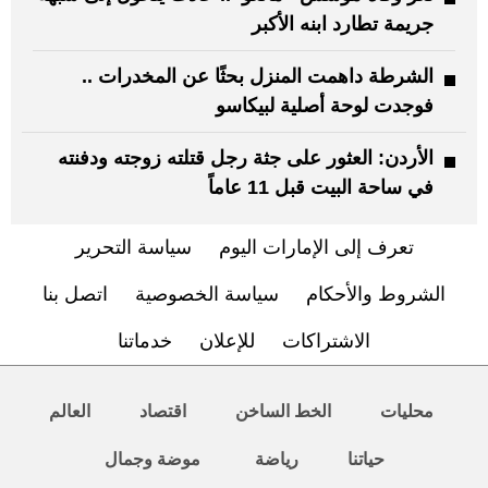
جريمة تطارد ابنه الأكبر
الشرطة داهمت المنزل بحثًا عن المخدرات ..
فوجدت لوحة أصلية لبيكاسو
الأردن: العثور على جثة رجل قتلته زوجته ودفنته
في ساحة البيت قبل 11 عاماً
تعرف إلى الإمارات اليوم
سياسة التحرير
الشروط والأحكام
سياسة الخصوصية
اتصل بنا
الاشتراكات
للإعلان
خدماتنا
محليات
الخط الساخن
اقتصاد
العالم
حياتنا
رياضة
موضة وجمال