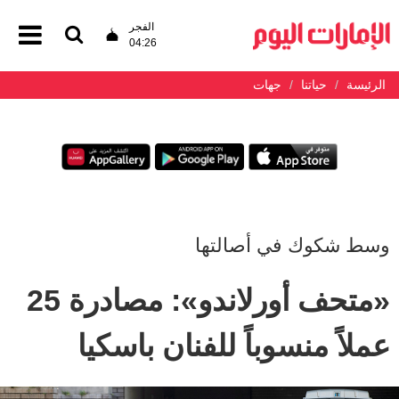
الفجر
04:26
الرئيسة
حياتنا
جهات
وسط شكوك في أصالتها
«متحف أورلاندو»: مصادرة 25
عملاً منسوباً للفنان باسكيا