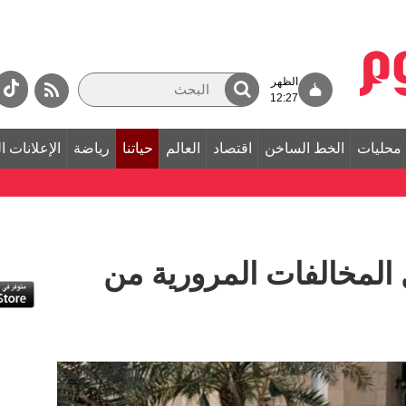
الظهر
12:27
محليات
الخط الساخن
اقتصاد
العالم
حياتنا
رياضة
الإعلانات ا
المخالفات المرورية من