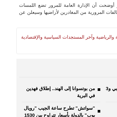
وضحت أن الإدارة العامة للمرور تضع اللمسات
خالفات المرورية من المغادرين لأراضيها وسيعلن عن
لية والرياضية وآخر المستجدات السياسية والإقتصادية
ملتقى الخط يحتفي بالحرف العربي و3
من بوتسوانا إلى الهند.. إطلاق فهدين
في البرية
"سواتش" تطرح ساعة الجيب "رويال
بوب" بالدولة بأسعار تتراوح بين 1530