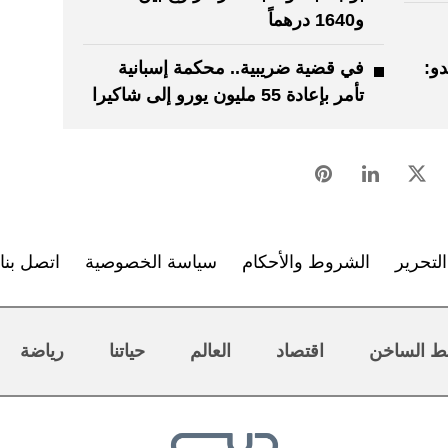
و1640 درهماً
و:
في قضية ضريبية.. محكمة إسبانية
تأمر بإعادة 55 مليون يورو إلى شاكيرا
لتحرير
الشروط والأحكام
سياسة الخصوصية
اتصل بنا
ط الساخن
اقتصاد
العالم
حياتنا
رياضة