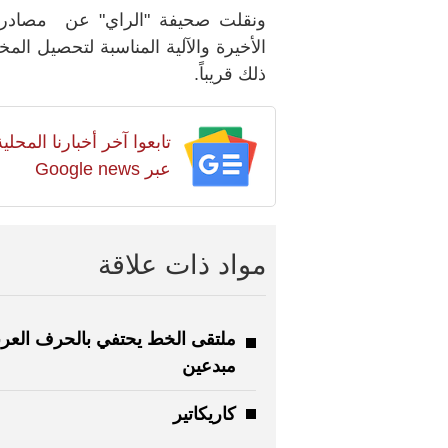
ونقلت صحيفة "الراي" عن مصادر أ
الأخيرة والآلية المناسبة لتحصيل الم
ذلك قريباً.
تابعوا آخر أخبارنا المح
عبر Google news
مواد ذات علاقة
مبدعين
كاريكاتير