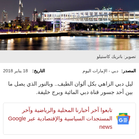
تصوير: باتريك كاستيلو
المصدر:
دبي - الإمارات اليوم
التاريخ:
18 يناير 2018
ليل دبي الزاهي بكل ألوان الطيف.. وبالنور الذي يصل ما
بين أحد جسور قناة دبي المائية وبرج خليفة.
تابعوا آخر أخبارنا المحلية والرياضية وآخر
المستجدات السياسية والإقتصادية عبر Google
news