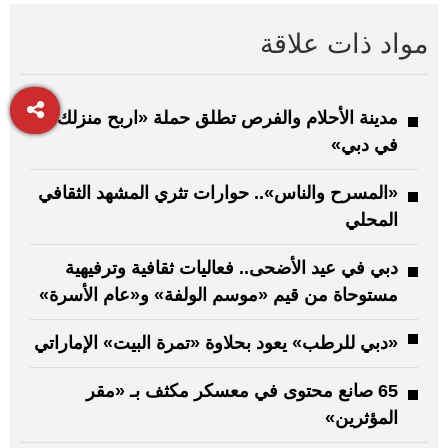
مواد ذات علاقة
مدينة الأحلام والفرص تطلق حملة «اربح منزلك
في دبي»
«المسرح والناس».. حوارات تثري المشهد الثقافي
المحلي
دبي في عيد الأضحى.. فعاليات ثقافية وترفيهية
مستوحاة من قيم «موسم الولفة» و«عام الأسرة»
«دبي للرطب» يعود بحلاوة «تمرة البيت» الإماراتي
65 صانع محتوى في معسكر مكثف بـ «مقر
المؤثرين»