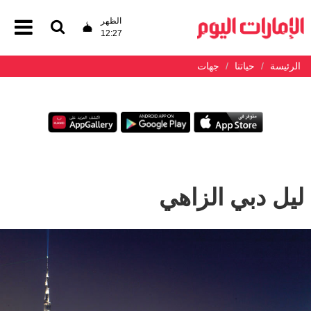
الظهر
12:27
الرئيسة
حياتنا
جهات
ليل دبي الزاهي