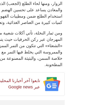
الزوار، ومنها لحاء الطلع (الجعب) ا
والمعادن يساعد على تحسين الهضم وتخ
استخدام الطلع ضمن ومطيبات القهوة ا
كميات كبيرة من العناصر الغذائية، وت
ومن ثمار النخلة، تأتي أكلات شعبية م
المهرجان عبر ركن الحرفيات حيث يتم 
«الشعثاء» التي تتكون من التمر المم
والممروسة التي يخلط فيها التمر مع
خلاصة السمن، والبثيثة المصنوعة من 
المطحونة.
تابعوا آخر أخبارنا المح
عبر Google news