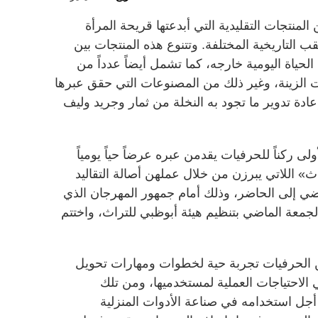
لمنتجات التقليدية التي أبدعتها قريحة المرأة
ب التاريخية المختلفة. وتتنوع هذه المنتجات بين
حياة اليومية خارجه، كما تشمل أيضاً عدداً من
ات الزينة، وغير ذلك من المصنوعات التي حقق عبرها
عادة تدوير ما تجود به النخلة من ثمار وجريد وليف
لى ركناً للحرفيات يقدمن عبره عرضاً حياً يومياً
اث» اللاتي يبرزن من خلال عملهن أصالة التقاليد
اضي إلى الحاضر، وذلك أمام جمهور المهرجان الذي
لجمعة الماضي بتنظيم هيئة أبوظبي للتراث، واختتم
 الحرفيات تجربة حية لخطوات ومهارات تحويل
 الاحتياجات العملية لمستخدميها، ومن تلك
 استخدامه في صناعة الأدوات المنزلية