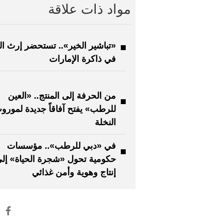
مواد ذات علاقة
«تباشير الخير».. تستحضر إرث ال
في ذاكرة الإمارات
من الحرفة إلى المنتج.. «العين
للرطب» يفتح آفاقاً جديدة لمورو
النخلة
في «دبي للرطب».. مؤسسات
حكومية تحول «شجرة الحياة» إل
إنتاج وهوية وأمن غذائي