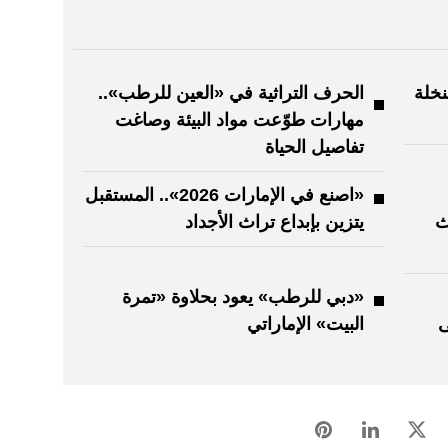
نخلة
الحرف التراثية في «العين للرطب»..
مهارات طوّعت مواد البيئة وصاغت
تفاصيل الحياة
«اصنع في الإمارات 2026».. المستقبل
ث
يتزين بإبداع تراث الأجداد
«دبي للرطب» يعود بحلاوة «تمرة
ى
البيت» الإماراتي