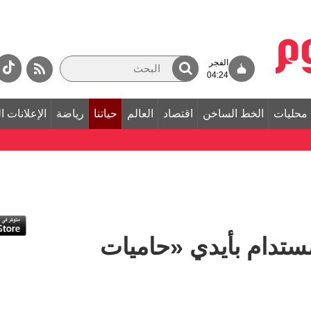
الفجر
04:24
محليات
الخط الساخن
اقتصاد
العالم
حياتنا
رياضة
الإعلانات ا
ستدام بأيدي «حاميات