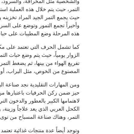
والشخصية مثل المخرافة، والسرود، و
التمر، حيث يتم خلال هذه العملية اس
حيث يجمع التمر الجيد المراد تخزينه 
وأخيراً تجمع التمور وتوضع على السرود
هذه المرحلة وضع المطيبات على حبات 
كما تشمل الحرف التي تعتمد على مكون
الزوار يومياً، حيث يتم وضع حبات ال
تفريغ الهواء من بينها، ثم يضغط التم
المصنوع من الخوص، مثل اليراب، أو ا
ومن المهارات التقليدية نجد صناعة الب
حيز ضمن ركن الحرفيات باعتبارها من 
لاهتمامها الكبير بالعطور والدخون الت
الكحل العربي الذي يعد علاجاً وزين
التمر، وهناك صناعة المسباح من نوى 
وتوجد أيضاً عدة منتجات غذائية تعتمد 