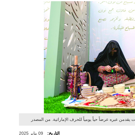
ات يقدمن عبره عرضاً حياً يومياً للحرف الإماراتية. من المصدر
التاريخ:
09 يناير 2025