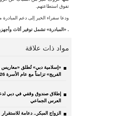
تفوق استطاعتهم.
ودعا سفراء الخير إلى دعم المبادرة مالي
. «المبادرة» تشمل توفير أثاث وأجهزة،
مواد ذات علاقة
«إسلامية دبي» تُطلق «معاريس
الفريج» تزامناً مع عام الأسرة 2026
إطلاق صندوق وقفي في دبي لدع
العرس الجماعي
الزواج المبكر.. دعامة للاستقرار