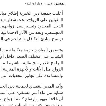
المصدر:
دبي - الإمارات اليوم
أعلنت جمعية دبي الخيرية إطلاق مبادر
المقبلين على الزواج، تحت شعار «يد
الدخل المحدود وتيسير سبل زواجهم، و
المجتمعي، وتحد من الآثار الاجتماعية
ترسيخ مبادئ التكافل والتراحم في ال
وتتضمن المبادرة حزمة متكاملة من ال
البرامج تقديم منح مالية مباشرة للم
الزواج مثل الأثاث والأجهزة المنزلية 
والمساعدة على تجاوز التحديات التي تو
وأكد المدير التنفيذي لجمعية دبي الخ
شبابنا من بناء أسر مستقرة على أسس
أن غلاء المهور وارتفاع كلفة الزواج 
منها عزوف كثير من الشباب عن الزواج