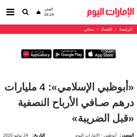
الفجر
04:24
الرئيسة
اقتصاد
محلي
«أبوظبي الإسلامي»: 4 مليارات
درهم صـافي الأرباح النصفية
«قبل الضريبة»
المصدر:
أبوظبي - الإمارات اليوم
التاريخ:
24 يوليو 2025