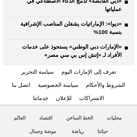
«دبي القابضة» تدمج الذكاء الاصطناعي في
عملياتها
«ديوا»: الإماراتيات يشغلن المناصب الإشرافية
بنسبة 100%
«الإمارات دبي الوطني» يستحوذ على خدمات
الأفراد لـ «إتش إس بي سي مصر»
تعرف إلى الإمارات اليوم
سياسة التحرير
الشروط والأحكام
سياسة الخصوصية
اتصل بنا
الاشتراكات
للإعلان
خدماتنا
محليات
الخط الساخن
اقتصاد
العالم
حياتنا
رياضة
موضة وجمال