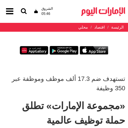
الشروق
05:46
الرئيسة
اقتصاد
محلي
تستهدف ضم 17.3 ألف موظف وموظفة عبر
350 وظيفة
«مجموعة الإمارات» تطلق
حملة توظيف عالمية