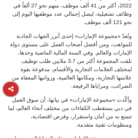
2022، أكثر من 41 ألف موظف، منهم نحو 27 ألفاً في
وظائف تشغيلية، ليصل إجمالي عدد موظفيها اليوم إلى
نحو 121 ألف موظف.
وتُعدّ «مجموعة الإمارات» إحدى أبرز الجهات الجاذبة
للمواهب، ومن أفضل أصحاب العمل على مستوى دولة
الإمارات والعالم. وفي السنة المالية الماضية وحدها،
تلقت المجموعة أكثر من 3.7 ملايين طلب توظيف
لمختلف العلامات التجارية والأقسام، مدفوعة بقوة
علامتها التجارية، ومكانتها العالمية، ورواتبها المعفاة من
الضرائب، ومزاياها الرفيعة.
وأكّدت «مجموعة الإمارات» في بيانها، أن سوق العمل
في دبي يستقطب الكفاءات من مختلف أنحاء العالم، لما
تتمتع به من أمان واستقرار، وفرص اقتصادية،
ومنظومات تقنية متقدمة.