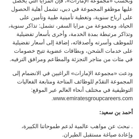
وبحسب «مجموعة الإمارات»، فإن المزايا التي يحصل
عليها موظفو المجموعة في دبي، تشمل أهلية الحصول
على أرباح سنوية، وتغطية تأمينية طبية وتأمين على
الحياة، ومجموعة من مزايا السفر، تشمل: تذاكر سنوية،
وتذاكر مرتبطة بمدة الخدمة، وأخرى بأسعار تفضيلية
للموظف وأسرته وأصدقائه، إضافة إلى أسعار تفضيلية
على خدمات الشحن، وبطاقات عضوية تتيح خصومات
في مئات من متاجر التجزئة والمطاعم ومرافق الترفيه.
ودعت «مجموعة الإمارات» الراغبين في الانضمام إلى
المجموعة التقدّم للوظائف المتاحة ومتابعة الفعاليات
التوظيفية في مختلف أنحاء العالم عبر الموقع:
www.emiratesgroupcareers.com.
أحمد بن سعيد:
. نبحث عن مواهب عالمية لدعم طموحاتنا الكبيرة،
وإعادة صياغة مستقبل الطيران.