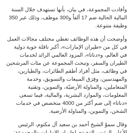
وأفادت المجموعة، في بيان، بأنها تستهدف خلال السنة
المالية الحالية ضم 17 ألفاً و300 موظف، وذلك عبر 350
وظيفة متنوعة.
وأوضحت أن هذه الوظائف تغطي مختلف مجالات العمل
في كل من «طيران الإمارات»، أكبر ناقلة جوية دولية
في العالم، و«دناتا»، المزود العالمي الرائد لخدمات
الطيران والسفر، وتبحث المجموعة عن مئات المرشحين
في وظائف، مثل أفراد أطقم الطائرات، والطيارين،
والمهندسين، وفِرَق المبيعات والتسويق، وخدمة
المتعاملين، والمناولة الأرضيّة، والتموين، وتقنية
المعلومات، والموارد البشرية، والمالية، فيما تسعى
«دناتا» إلى ضم أكثر من 4000 متخصص في خدمات
الشحن، والتموين، والمناولة الأرضية.
وقال سموّ الشيخ أحمد بن سعيد آل مكتوم، الرئيس
الأعلى الرئيس التنفيذي لطيران الإمارات والمجموعة: