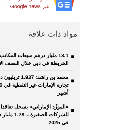
عبر Google news
مواد ذات علاقة
13.1 مليار درهم مبيعات المكات
الخريطة في دبي خلال النصف الأ
محمد بن راشد: 1.937 تري
تجارة الإمارات غير النفطي
أشهر
«المورِّد الإماراتي» يسجل تعاقدا
للشركات الصغيرة بـ 8
في 2025