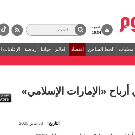
المغرب
19:04
محليات
الخط الساخن
اقتصاد
العالم
حياتنا
رياضة
الإعلانات ا
 أرباح «الإمارات الإسلامي»
التاريخ:
30 يناير 2025