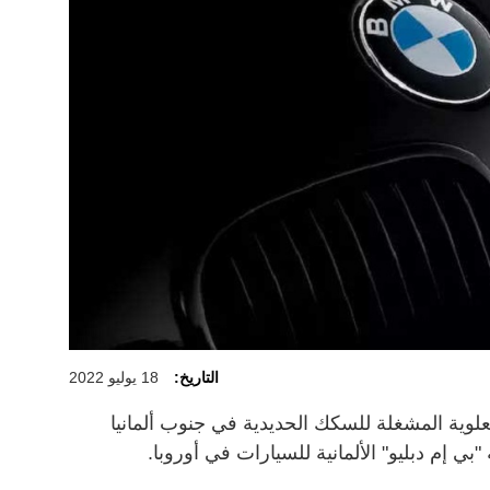
التاريخ:
18 يوليو 2022
وية المشغلة للسكك الحديدية في جنوب ألمانيا
ي إم دبليو" الألمانية للسيارات في أوروبا.