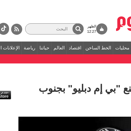
الظهر
12:27
محليات
الخط الساخن
اقتصاد
العالم
حياتنا
رياضة
الإعلانات ا
ع "بي إم دبليو" بجنوب