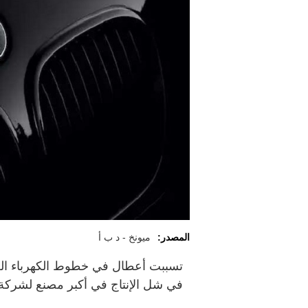
المصدر:
ميونخ - د ب أ
تسببت أعطال في خطوط الكهرباء العل
في شل الإنتاج في أكبر مصنع لشركة "ب