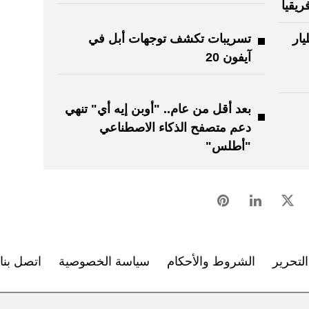
ريقيا
ة بأكثر من 30 مليار
تسريبات تكشف توجهات أبل في
آيفون 20
بعد أقل من عام.. "أوبن إيه أي" تنهي
دعم متصفح الذكاء الاصطناعي
"أطلس"
لتحرير
الشروط والأحكام
سياسة الخصوصية
اتصل بنا