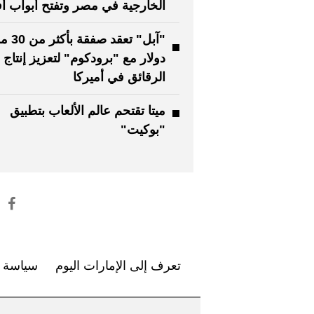
الخارجية في مصر وتفتح أبواب أف
"آبل" تعقد صفق
دولار مع "برودكوم" لتعزيز إنتاج
الرقائق في أميركا
ميتا تقتحم عالم الألعاب بتطبيق
"بوكيت"
تعرف إلى الإمارات اليوم
سياسة ا