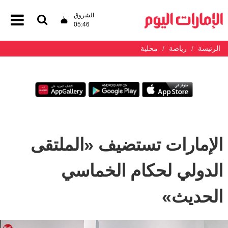
الشروق
05:46
الرئيسة
رياضة
محلية
الإمارات تستضيف «الملتقى
الدولي لحكام الخماسي
الحديث»