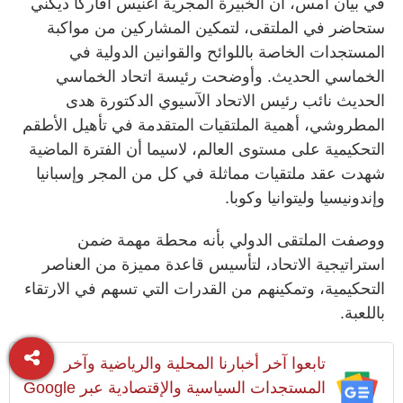
في بيان أمس، أن الخبيرة المجرية أغنيس أفاركا ديكني
ستحاضر في الملتقى، لتمكين المشاركين من مواكبة
المستجدات الخاصة باللوائح والقوانين الدولية في
الخماسي الحديث. وأوضحت رئيسة اتحاد الخماسي
الحديث نائب رئيس الاتحاد الآسيوي الدكتورة هدى
المطروشي، أهمية الملتقيات المتقدمة في تأهيل الأطقم
التحكيمية على مستوى العالم، لاسيما أن الفترة الماضية
شهدت عقد ملتقيات مماثلة في كل من المجر وإسبانيا
وإندونيسيا وليتوانيا وكوبا.
ووصفت الملتقى الدولي بأنه محطة مهمة ضمن
استراتيجية الاتحاد، لتأسيس قاعدة مميزة من العناصر
التحكيمية، وتمكينهم من القدرات التي تسهم في الارتقاء
باللعبة.
تابعوا آخر أخبارنا المحلية والرياضية وآخر
المستجدات السياسية والإقتصادية عبر Google