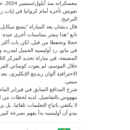
معسك
تعويض تأخره أمام كرواتيا في إياب ربع
الترجيح.
قال ديشان بعد المباراة "يتمتع ميكايل 
تابع "هذا يبشر بمناسبات أخرى جيدة. ب
خجلا وتحفظا من قبل، لكن بات أكثر ا
في مايو، رد أوليسيه الجميل لمدربه 
المضيفة، في مباراة تحديد المركز ال
خلال الموسم، لم يفوت كومباني الفر
الاحترافية ألوان ريدينغ الإنكليزي،
سيتي.
شرح المدافع السابق في فبراير الماض
مهووس بالتفاصيل. لديه لحظات من ا
لا يكتفي باتباع التعليمات تلقائيا، بل 
يبدو أن أوليسيه بدأ يفهم بسرعة كبيرة