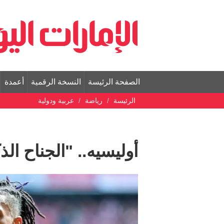
الصفحة الرئيسة
النسخة الرقمية
أعمدة
الرئيسة
رياضة
عربية ودولية
أوليسيه.. "الجناح ال