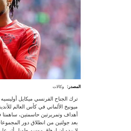
المصدر:
وكالات
ترك الجناح الفرنسي ميكايل أوليسيه ا
ميونيخ الألماني في كأس العالم للأندي
أهداف وتمريرتين حاسمتين، ساهمتا في
بعد جولتين من انطلاق دور المجموعات ال