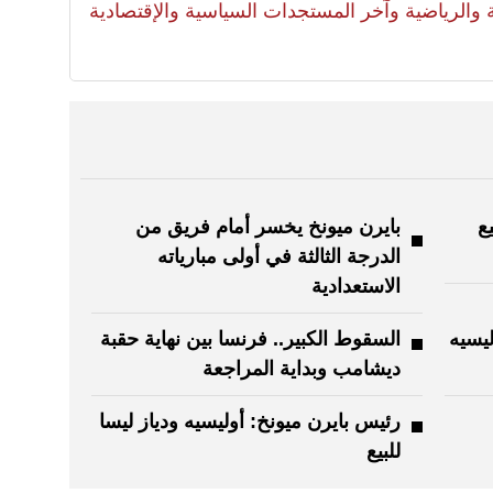
لية والرياضية وآخر المستجدات السياسية والإقتصادية
ع
بايرن ميونخ يخسر أمام فريق من
الدرجة الثالثة في أولى مبارياته
الاستعدادية
ليسيه
السقوط الكبير.. فرنسا بين نهاية حقبة
ديشامب وبداية المراجعة
رئيس بايرن ميونخ: أوليسيه ودياز ليسا
للبيع