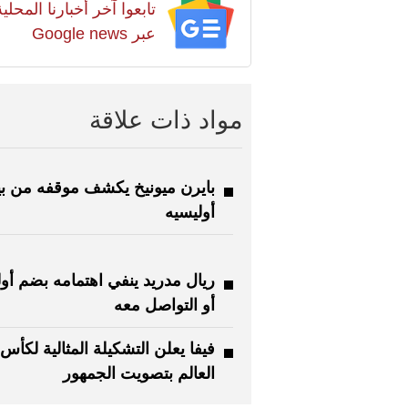
تابعوا آخر أخبارنا المح
عبر Google news
مواد ذات علاقة
بايرن ميونيخ يكشف موقفه من بي
أوليسيه
ريال مدريد ينفي اهتمامه بضم أو
أو التواصل معه
فيفا يعلن التشكيلة المثالية لكأس
العالم بتصويت الجمهور