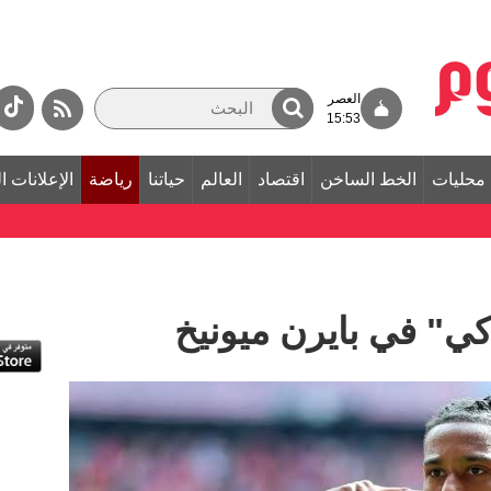
العصر
15:53
محليات
الخط الساخن
اقتصاد
العالم
حياتنا
رياضة
الإعلانات ا
ذكي" في بايرن ميونيخ