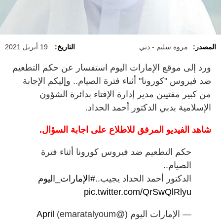
المصدر:
مروة سليم - دبي
التاريخ:
19 أبريل 2021
ورد إلى موقع الإمارات اليوم استفسار عن حكم التطعيم
ضد فيروس "كورونا" أثناء فترة الصيام.. وإليكم الإجابة
من كبير مفتيين مدير إدارة الإفتاء بدائرة الشؤون
الإسلامية بدبي الدكتور أحمد الحداد.
شاهد الفيديو المرفق للاطلاع على اجابة السؤال.
حكم التطعيم ضد فيروس كورونا أثناء فترة
الصيام..
الدكتور أحمد الحداد يجيب..
#الإمارات_اليوم
pic.twitter.com/QrSwQlRlyu
— الإمارات اليوم (@emaratalyoum)
April