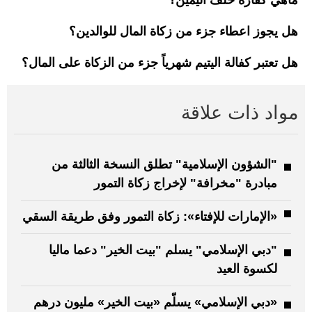
هل يجوز اعطاء جزء من زكاة المال للوالدين؟
هل تعتبر كفالة اليتيم شهرياً جزء من الزكاة على المال؟
مواد ذات علاقة
"الشؤون الإسلامية" تطلق النسخة الثالثة من
مبادرة "مخرافة" لإخراج زكاة التمور
«الإمارات للإفتاء»: زكاة التمور وفق طريقة السقي
"دبي الإسلامي" يسلم "بيت الخير" دعما ماليا
لكسوة العيد
«دبي الإسلامي» يسلّم «بيت الخير» مليون درهم