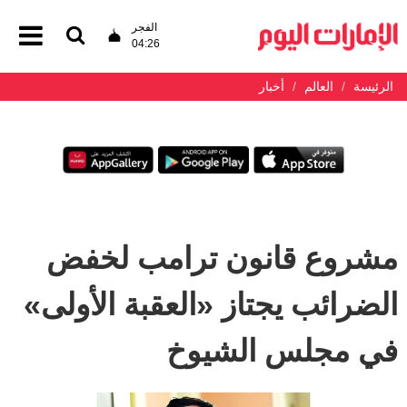
الفجر
04:26
الرئيسة
العالم
أخبار
مشروع قانون ترامب لخفض
الضرائب يجتاز «العقبة الأولى»
في مجلس الشيوخ