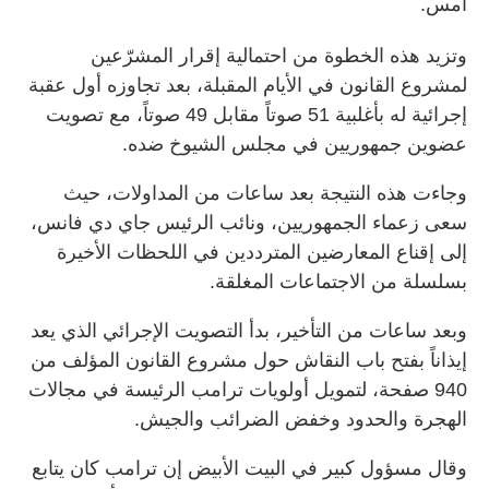
أمس.
وتزيد هذه الخطوة من احتمالية إقرار المشرّعين
لمشروع القانون في الأيام المقبلة، بعد تجاوزه أول عقبة
إجرائية له بأغلبية 51 صوتاً مقابل 49 صوتاً، مع تصويت
عضوين جمهوريين في مجلس الشيوخ ضده.
وجاءت هذه النتيجة بعد ساعات من المداولات، حيث
سعى زعماء الجمهوريين، ونائب الرئيس جاي دي فانس،
إلى إقناع المعارضين المترددين في اللحظات الأخيرة
بسلسلة من الاجتماعات المغلقة.
وبعد ساعات من التأخير، بدأ التصويت الإجرائي الذي يعد
إيذاناً بفتح باب النقاش حول مشروع القانون المؤلف من
940 صفحة، لتمويل أولويات ترامب الرئيسة في مجالات
الهجرة والحدود وخفض الضرائب والجيش.
وقال مسؤول كبير في البيت الأبيض إن ترامب كان يتابع