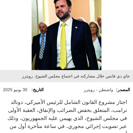
جاي دي فانس خلال مشاركته في اجتماع مجلس الشيوخ. رويترز
المصدر:
واشنطن - رويترز
التاريخ:
30 يونيو 2025
اجتاز مشروع القانون الشامل للرئيس الأميركي، دونالد
ترامب، المتعلق بخفض الضرائب والإنفاق، العقبة الأولى
في مجلس الشيوخ، الذي يهيمن عليه الجمهوريون، وذلك
عبر تصويت إجرائي محوري،‭ ‬في ساعة متأخرة أول من