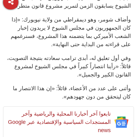
الشيوخ يسابقون الزمن لتمرير مشروع قانون متطرف».
وأضاف شومر، وهو ديمقراطي من ولاية نيويورك: «إذا
كان الجمهوريون في مجلس الشيوخ لا يريدون إخبار
الشعب الأميركي بما يتضمنه هذا المشروع، فسنرغمهم
على قراءته من البداية حتى النهاية».
وفي أول تعليق له، أبدى ترامب سعادته بنتيجة التصويت،
قائلاً: «رأينا انتصاراً كبيراً في مجلس الشيوخ لمشروع
القانون الكبير والجميل».
وأثنى على عدد من الأعضاء، قائلاً: «إن هذا الانتصار ما
كان ليتحقق من دون جهودهم».
تابعوا آخر أخبارنا المحلية والرياضية وآخر
المستجدات السياسية والإقتصادية عبر Google
news