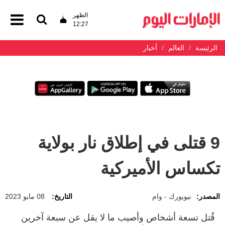
الظهر
12:27
الرئيسة
العالم
أخبار
9 قتلى في إطلاق نار بولاية
تكساس الأميركية
المصدر:
نيويورك - وام
التاريخ:
08 مايو 2023
قُتل تسعة أشخاص وأصيب ما لا يقل عن سبعة آخرين