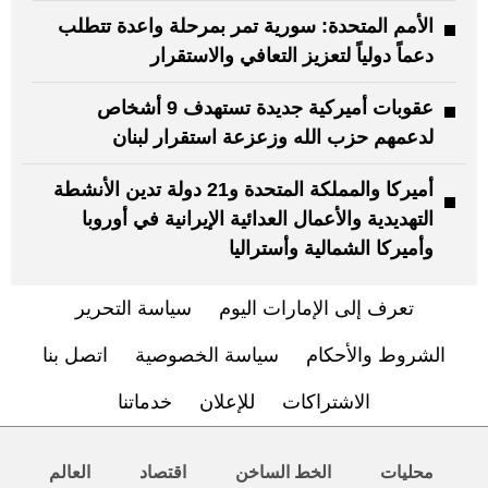
الأمم المتحدة: سورية تمر بمرحلة واعدة تتطلب
دعماً دولياً لتعزيز التعافي والاستقرار
عقوبات أميركية جديدة تستهدف 9 أشخاص
لدعمهم حزب الله وزعزعة استقرار لبنان
أميركا والمملكة المتحدة و21 دولة تدين الأنشطة
التهديدية والأعمال العدائية الإيرانية في أوروبا
وأميركا الشمالية وأستراليا
تعرف إلى الإمارات اليوم
سياسة التحرير
الشروط والأحكام
سياسة الخصوصية
اتصل بنا
الاشتراكات
للإعلان
خدماتنا
محليات
الخط الساخن
اقتصاد
العالم