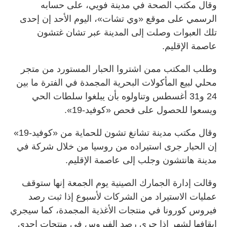
وقال مكتب الصحة في مدينة فويي، على حسابه
الرسمي على موقع «وي تشات»، اليوم الأحد إن إحدى
تلك العبوات وصلت إلى المدينة عبر تشان غتشون
عاصمة الإقليم.
وطلب المكتب ممن اشتروا الحبار المستورد من متجر
محلي لبيع المأكولات البحرية المجمدة في الفترة ما بين
24 و31 أغسطس وتناولوه بأن يبلغوا سلطات الحي
ويسعوا للحصول على فحص «كوفيد-19».
وقال مكتب مدينة تشانغ تشون للحماية من «كوفيد-19»
إن الحبار جرى استيراده من روسيا من خلال شركة في
مدينة هانتشون وجلب إلى عاصمة الإقليم.
وقالت إدارة الجمارك الصينية يوم الجمعة إنها ستوقف
عمليات الاستيراد من الشركات لأسبوع إذا ثبت رصد
فيروس كورونا في منتجات الأغذية المجمدة، كما سيجري
إيقافها لشهر إذا جرى رصد الفيروس في منتجات إحدى