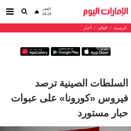
الفجر
04:24
الرئيسة
العالم
أخبار
السلطات الصينية ترصد
فيروس «كورونا» على عبوات
حبار مستورد