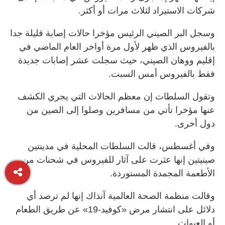
شركات الاستيراد لثلاث مرات أو أكثر.
وسجل البر الصيني الرئيس مؤخرا حالات إصابة قليلة جدا
بالفيروس الذي ظهر لأول مرة أواخر العام الماضي في
إقليم ووهان الصيني، حيث سجلت عشر إصابات جديدة
فقط بالفيروس أمس السبت.
وتقول السلطات إن معظم الحالات التي يجري الكشف
عنها مؤخرا تأتي من مسافرين وصلوا إلى الصين من
دول أخرى.
وفي أغسطس، قالت السلطات المحلية في مدينتين
صينيتين إنها عثرت على آثار للفيروس في شحنات من
الأطعمة المجمدة المستوردة.
وقالت منظمة الصحة العالمية آنذاك إنها لم ترصد أي
دلائل على انتشار مرض «كوفيد-19» عن طريق الطعام
أو العبوات.