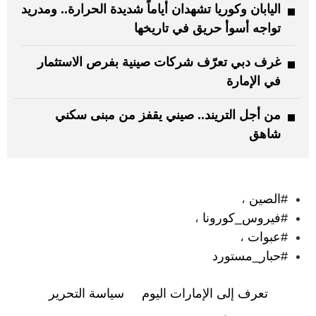
اليابان وكوريا تشهدان أياماً شديدة الحرارة.. ومدريد
تواجه أسوأ حريق في تاريخها
غرف دبي تعرّف شركات صينية بفرص الاستثمار
في الإمارة
من أجل التريند.. صيني يقفز من مبنى سكني
شاهق
:
#الصين
،
#فيروس_كورونا
،
#عبوات
،
#حبار_مستورد
تعرف إلى الإمارات اليوم
سياسة التحرير