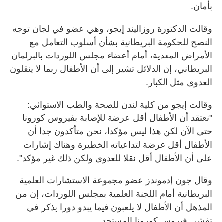
بأمان.
وقالت الدكتورة روزاليند إيجو، وهي عضو في لجان توجه
النصح للحكومة البريطانية بشأن أسلوب التعامل مع
الأمراض المعدية، أمام أعضاء مجلس اللوردات بالبرلمان
البريطاني، إن الدلائل تشير إلى أن الأطفال ربما لا ينقلون
العدوى مثل الكبار.
وقالت إيجو من كلية لندن للصحة والطب الاستوائي:
"نعتقد أن الأطفال أقل عرضة للإصابة بفيروس كورونا
حتى الآن لكن هذا ليس مؤكدا، نحن متأكدون جدا أن
الأطفال أقل عرضة لتداعياته الخطيرة وهناك إشارات
على أن الأطفال أقل نقلا للعدوى ولكن ذلك غير مؤكد".
وقال جون إدموندز عضو مجموعة الاستشارات العلمية
البريطانية أمام اللجنة العلمية بمجلس اللوردات، إن من
المذهل أن الأطفال لا يلعبون فيما يبدو دورا يذكر في
تفشي فيروس كورونا المستجد.