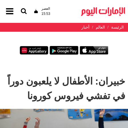
العصر
15:53
الرئيسة
العالم
أخبار
خبيران: الأطفال لا يلعبون دوراً
في تفشي فيروس كورونا