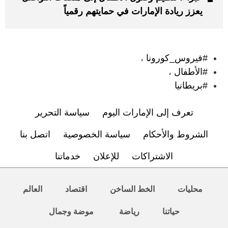
يعزز ريادة الإمارات في حمايتهم رقمياً
:
#فيروس_كورونا
،
#الأطفال
،
#بريطانيا
تعرف إلى الإمارات اليوم
سياسة التحرير
الشروط والأحكام
سياسة الخصوصية
اتصل بنا
الاشتراكات
للإعلان
خدماتنا
محليات
الخط الساخن
اقتصاد
العالم
حياتنا
رياضة
موضة وجمال