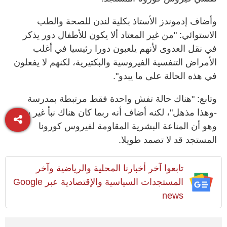
وأضاف إدموندز الأستاذ بكلية لندن للصحة والطب
الاستوائي: "من غير المعتاد ألا يكون للأطفال دور يذكر
في نقل العدوى لأنهم يلعبون دورا رئيسيا في أغلب
الأمراض التنفسية الفيروسية والبكتيرية، لكنهم لا يفعلون
في هذه الحالة على ما يبدو".
وتابع: "هناك حالة تفش واحدة فقط مرتبطة بمدرسة
-وهذا مذهل"، لكنه أضاف أنه ربما كان هناك نبأ غير سار،
وهو أن المناعة البشرية المقاومة لفيروس كورونا
المستجد قد لا تصمد طويلا.
تابعوا آخر أخبارنا المحلية والرياضية وآخر
المستجدات السياسية والإقتصادية عبر Google
news