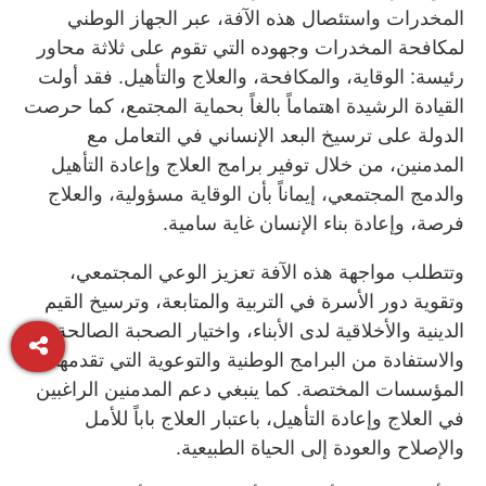
المخدرات واستئصال هذه الآفة، عبر الجهاز الوطني
لمكافحة المخدرات وجهوده التي تقوم على ثلاثة محاور
رئيسة: الوقاية، والمكافحة، والعلاج والتأهيل. فقد أولت
القيادة الرشيدة اهتماماً بالغاً بحماية المجتمع، كما حرصت
الدولة على ترسيخ البعد الإنساني في التعامل مع
المدمنين، من خلال توفير برامج العلاج وإعادة التأهيل
والدمج المجتمعي، إيماناً بأن الوقاية مسؤولية، والعلاج
فرصة، وإعادة بناء الإنسان غاية سامية.
وتتطلب مواجهة هذه الآفة تعزيز الوعي المجتمعي،
وتقوية دور الأسرة في التربية والمتابعة، وترسيخ القيم
الدينية والأخلاقية لدى الأبناء، واختيار الصحبة الصالحة،
والاستفادة من البرامج الوطنية والتوعوية التي تقدمها
المؤسسات المختصة. كما ينبغي دعم المدمنين الراغبين
في العلاج وإعادة التأهيل، باعتبار العلاج باباً للأمل
والإصلاح والعودة إلى الحياة الطبيعية.