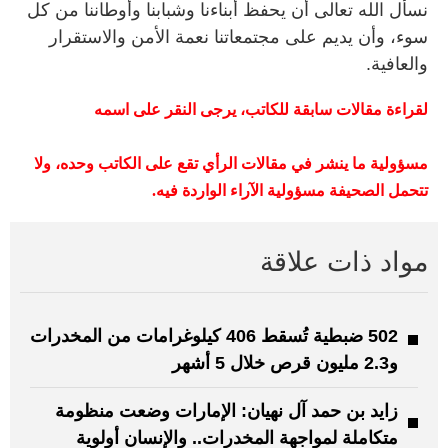
نسأل الله تعالى أن يحفظ أبناءنا وشبابنا وأوطاننا من كل
سوء، وأن يديم على مجتمعاتنا نعمة الأمن والاستقرار
والعافية.
لقراءة مقالات سابقة للكاتب، يرجى النقر على اسمه
مسؤولية ما ينشر في مقالات الرأي تقع على الكاتب وحده، ولا
تتحمل الصحيفة مسؤولية الآراء الواردة فيه
.
مواد ذات علاقة
502 ضبطية تُسقط 406 كيلوغرامات من المخدرات
و2.3 مليون قرص خلال 5 أشهر
زايد بن حمد آل نهيان: الإمارات وضعت منظومة
متكاملة لمواجهة المخدرات.. والإنسان أولوية