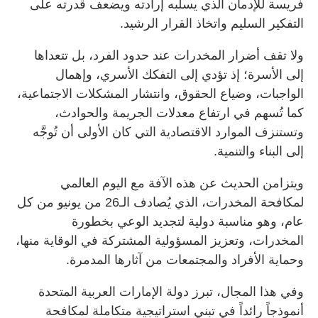
فريسة للإدمان الذي يسلبه إرادته ويضعف قدرته على
التفكير السليم واتخاذ القرار الرشيد.
ولا تقف أضرار المخدرات عند حدود الفرد، بل تتعداها
إلى الأسرة؛ إذ تؤدي إلى التفكك الأسري، وإهمال
الواجبات، وضياع الحقوق، وانتشار المشكلات الاجتماعية،
كما تُسهم في ارتفاع معدلات الجريمة والحوادث،
وتستنزف الموارد الاقتصادية التي كان الأولى أن تُوجَّه
إلى البناء والتنمية.
ويتزامن الحديث عن هذه الآفة مع اليوم العالمي
لمكافحة المخدرات، الذي يُصادف الـ26 من يونيو من كل
عام، وهو مناسبة دولية لتجديد الوعي بخطورة
المخدرات، وتعزيز المسؤولية المشتركة في الوقاية منها،
وحماية الأفراد والمجتمعات من آثارها المدمرة.
وفي هذا المجال، تبرز دولة الإمارات العربية المتحدة
أنموذجاً رائداً في تبني استراتيجية متكاملة لمكافحة